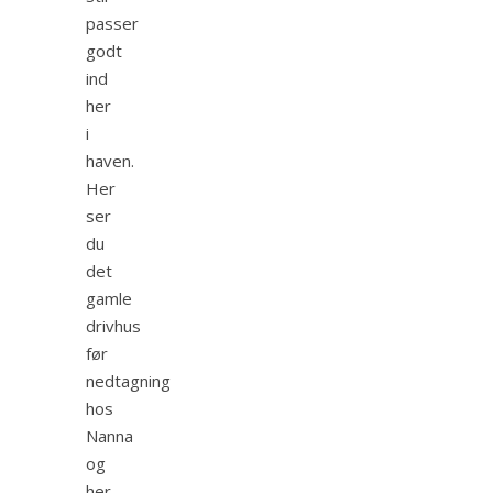
passer
godt
ind
her
i
haven.
Her
ser
du
det
gamle
drivhus
før
nedtagning
hos
Nanna
og
her