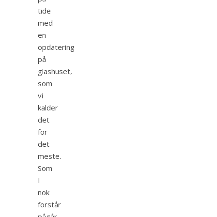
tide
med
en
opdatering
på
glashuset,
som
vi
kalder
det
for
det
meste.
Som
I
nok
forstår
pågår