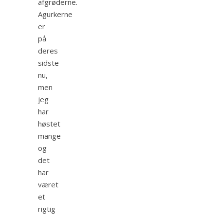
afgrøderne.
Agurkerne
er
på
deres
sidste
nu,
men
jeg
har
høstet
mange
og
det
har
været
et
rigtig