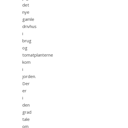
det
nye
gamle
drivhus
i
brug
og
tomatplanterne
kom
i
jorden.
Der
er
i
den
grad
tale
om