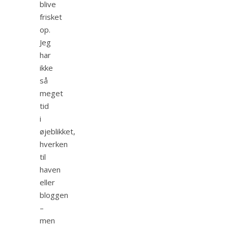
blive
frisket
op.
Jeg
har
ikke
så
meget
tid
i
øjeblikket,
hverken
til
haven
eller
bloggen
–
men