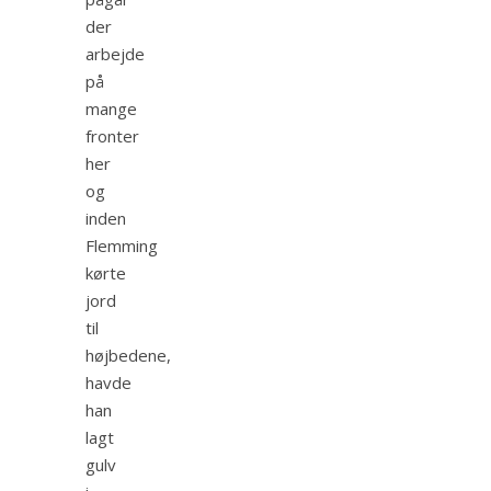
der
arbejde
på
mange
fronter
her
og
inden
Flemming
kørte
jord
til
højbedene,
havde
han
lagt
gulv