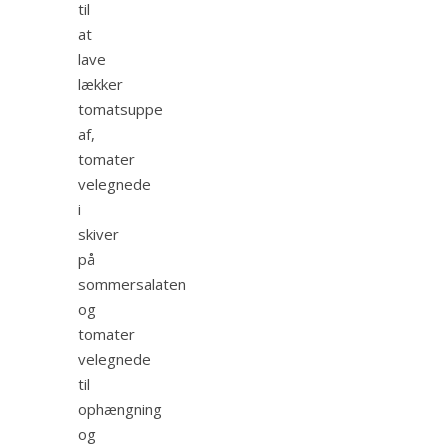
til
at
lave
lækker
tomatsuppe
af,
tomater
velegnede
i
skiver
på
sommersalaten
og
tomater
velegnede
til
ophængning
og