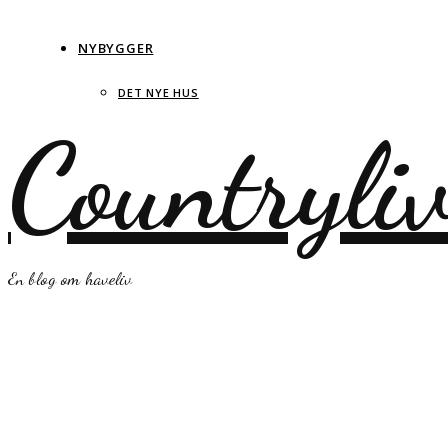
NYBYGGER
DET NYE HUS
Countryli
En blog om haveliv