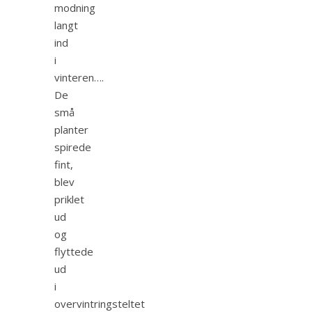
modning
langt
ind
i
vinteren….
De
små
planter
spirede
fint,
blev
priklet
ud
og
flyttede
ud
i
overvintringsteltet