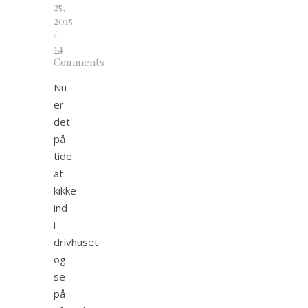
25,
2015
/
14
Comments
Nu
er
det
på
tide
at
kikke
ind
i
drivhuset
og
se
på