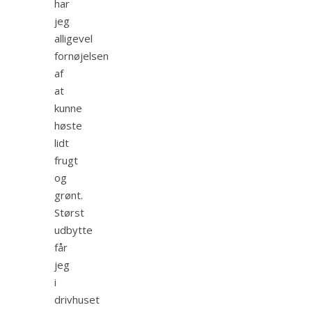
har
jeg
alligevel
fornøjelsen
af
at
kunne
høste
lidt
frugt
og
grønt.
Størst
udbytte
får
jeg
i
drivhuset