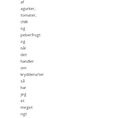
af
agurker,
tomater,
chilli
og
peberfrugt
og
når
det
handler
om
krydderurter
så
har
jeg
et
meget
rigt