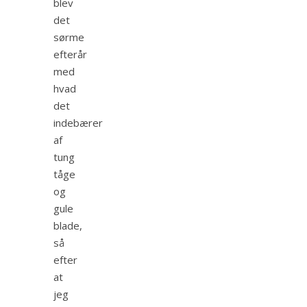
blev
det
sørme
efterår
med
hvad
det
indebærer
af
tung
tåge
og
gule
blade,
så
efter
at
jeg