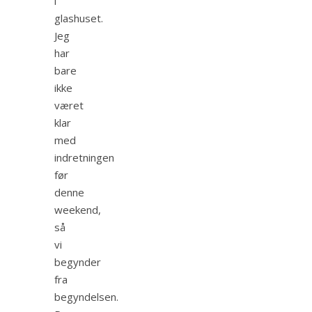
i
glashuset.
Jeg
har
bare
ikke
været
klar
med
indretningen
før
denne
weekend,
så
vi
begynder
fra
begyndelsen.