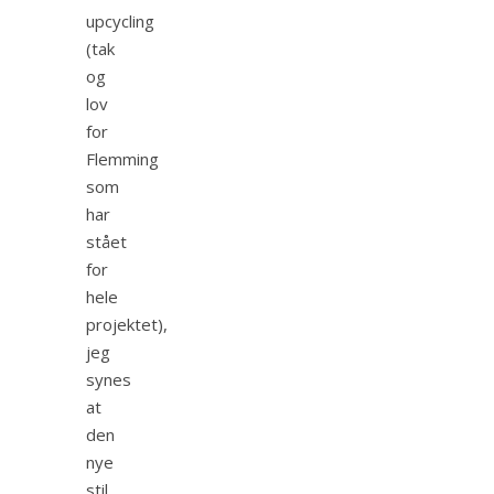
upcycling
(tak
og
lov
for
Flemming
som
har
stået
for
hele
projektet),
jeg
synes
at
den
nye
stil