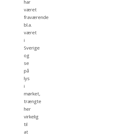
har
været
fraværende
bl.a.
været
i
Sverige
og
se
på
lys
i
mørket,
trængte
her
virkelig
til
at