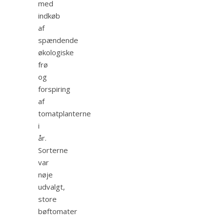
med
indkøb
af
spændende
økologiske
frø
og
forspiring
af
tomatplanterne
i
år.
Sorterne
var
nøje
udvalgt,
store
bøftomater