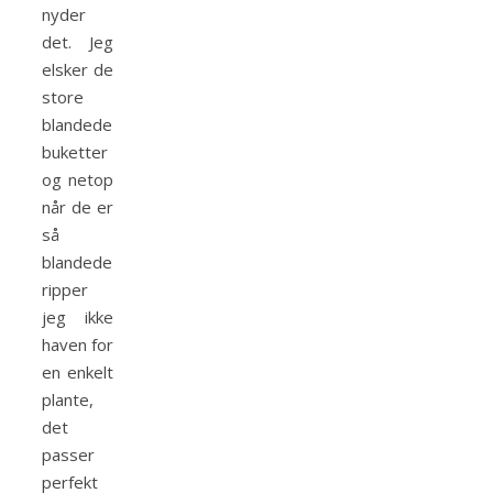
nyder
det. Jeg
elsker de
store
blandede
buketter
og netop
når de er
så
blandede
ripper
jeg ikke
haven for
en enkelt
plante,
det
passer
perfekt