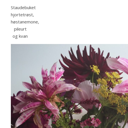
Staudebuket
hjortetrøst,
høstanemone,
pileurt
og kvan