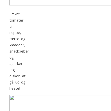
Lækre
tomater
til -
suppe, -
tærte og
-madder,
snackpeber
og
agurker,
jeg
elsker at
gå ud og
høste!