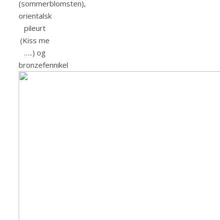
(sommerblomsten),
orientalsk
pileurt
(Kiss me
…..) og
bronzefennikel