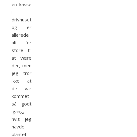
en kasse
i
drivhuset
og er
allerede
alt for
store til
at være
der, men
jeg tror
ikke at
de var
kommet
så godt
igang,
hvis jeg
havde
plantet