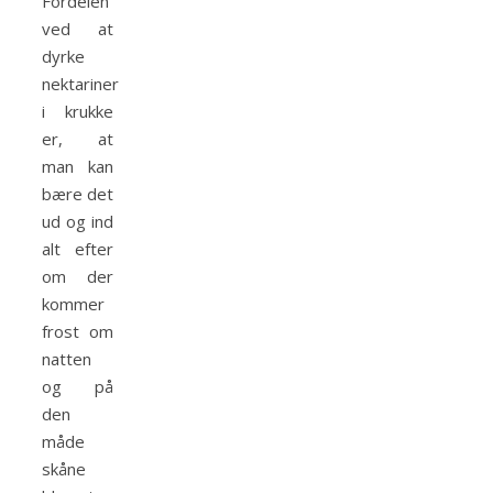
Fordelen
ved at
dyrke
nektariner
i krukke
er, at
man kan
bære det
ud og ind
alt efter
om der
kommer
frost om
natten
og på
den
måde
skåne