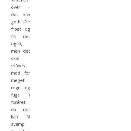
over –
det kan
godt tåle
frost og
fik det
også,
men det
skal
skånes
mod for
meget
regn og
fugt i
foråret,
da det
kan få
svamp.