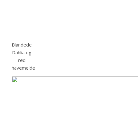
Blandede
Dahlia og
rød
havemelde