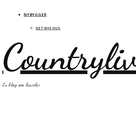
NYBYGGER
DET NYE HUS
Countryli
En blog om haveliv