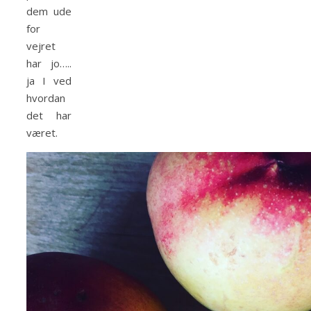
dem ude
for
vejret
har jo…..
ja I ved
hvordan
det har
været.