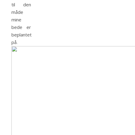
til den
måde
mine
bede er
beplantet
på.