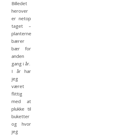
Billedet
herover
er netop
taget –
planterne
bærer
bær for
anden
gang i år.
I år har
jeg
været
flittig
med at
plukke til
buketter
og hvor
jeg