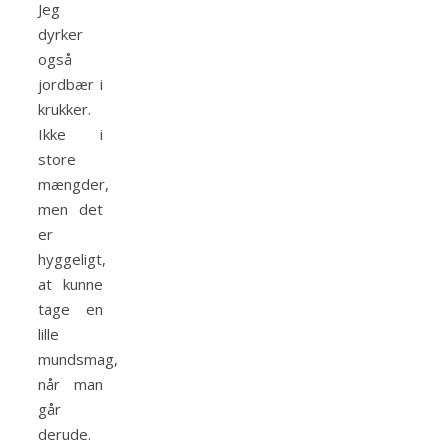
Jeg
dyrker
også
jordbær i
krukker.
Ikke i
store
mængder,
men det
er
hyggeligt,
at kunne
tage en
lille
mundsmag,
når man
går
derude.