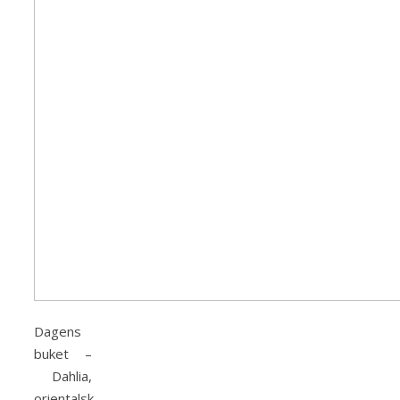
Dagens
buket –
Dahlia,
orientalsk