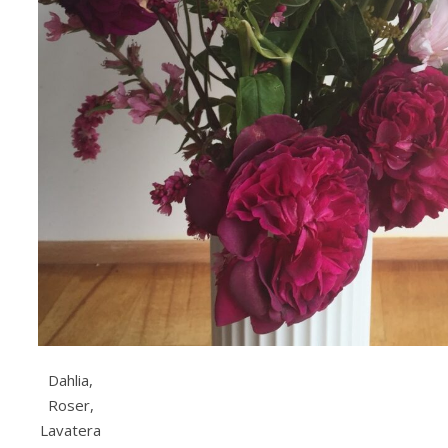
Dahlia,
Roser,
Lavatera