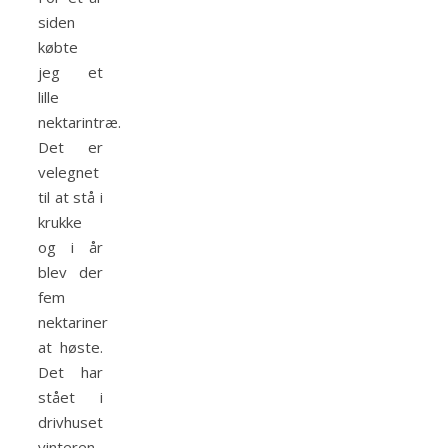
siden
købte
jeg et
lille
nektarintræ.
Det er
velegnet
til at stå i
krukke
og i år
blev der
fem
nektariner
at høste.
Det har
stået i
drivhuset
vinteren