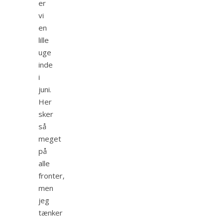
er
vi
en
lille
uge
inde
i
juni.
Her
sker
så
meget
på
alle
fronter,
men
jeg
tænker