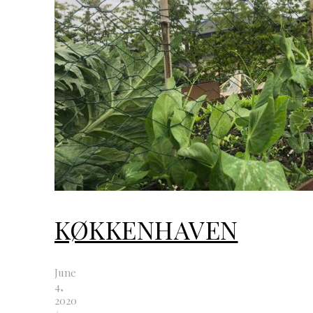
KØKKENHAVEN
June
4,
2020