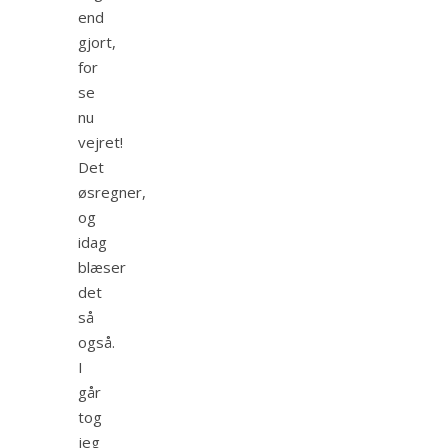
end
gjort,
for
se
nu
vejret!
Det
øsregner,
og
idag
blæser
det
så
også.
I
går
tog
jeg