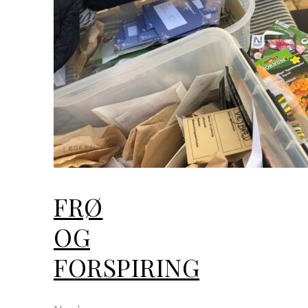
FRØ
OG
FORSPIRING