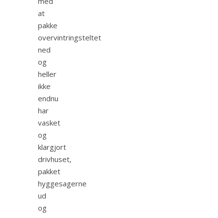
med
at
pakke
overvintringsteltet
ned
og
heller
ikke
endnu
har
vasket
og
klargjort
drivhuset,
pakket
hyggesagerne
ud
og