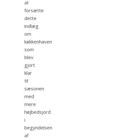
at
forsætte
dette
indlæg
om
køkkenhaven
som
blev
gjort
klar
til
sæsonen
med
mere
højbedsjord
i
begyndelsen
af