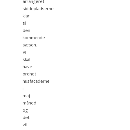
arrangeret
siddepladserne
klar
til
den
kommende
sæson.
Vi
skal
have
ordnet
husfacaderne
i
maj
måned
og
det
vil