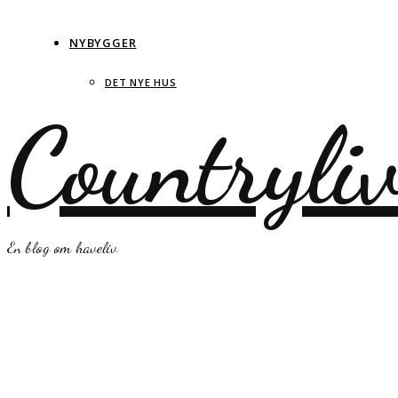
NYBYGGER
DET NYE HUS
Countryli
En blog om haveliv