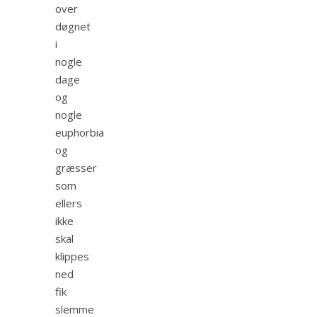
over
døgnet
i
nogle
dage
og
nogle
euphorbia
og
græsser
som
ellers
ikke
skal
klippes
ned
fik
slemme