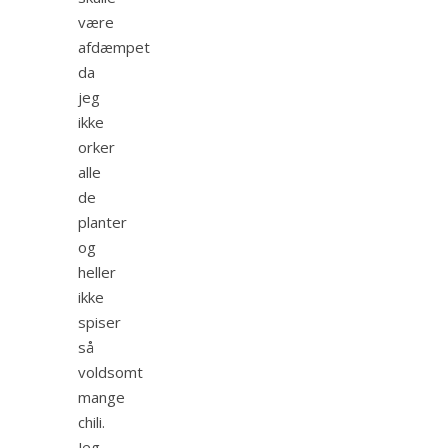
være
afdæmpet
da
jeg
ikke
orker
alle
de
planter
og
heller
ikke
spiser
så
voldsomt
mange
chili.
Jeg