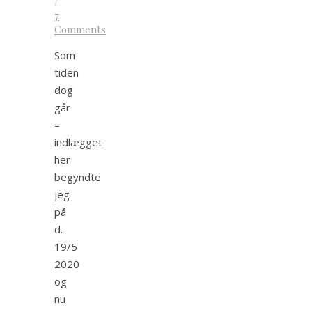
/
7
Comments
Som
tiden
dog
går
–
indlægget
her
begyndte
jeg
på
d.
19/5
2020
og
nu