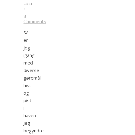
2021
/
9
Comments
Så
er
jeg
igang
med
diverse
gøremål
hist
og
pist
i
haven.
Jeg
begyndte