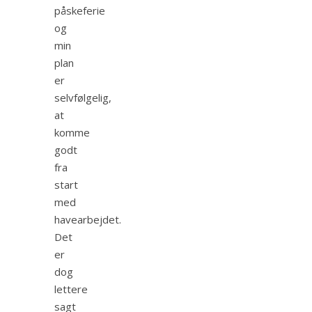
påskeferie
og
min
plan
er
selvfølgelig,
at
komme
godt
fra
start
med
havearbejdet.
Det
er
dog
lettere
sagt