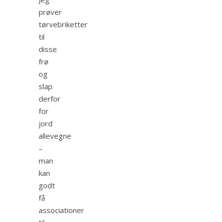
prøver
tørvebriketter
til
disse
frø
og
slap
derfor
for
jord
allevegne
–
man
kan
godt
få
associationer