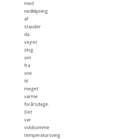
med
nedklipning
af
stauder
da
vejret
slog
om
fra
sne
til
meget
varme
forårsdage.
Det
var
voldsomme
temperatursving