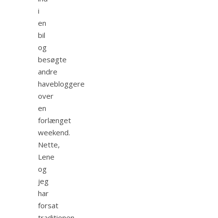
i
en
bil
og
besøgte
andre
havebloggere
over
en
forlænget
weekend.
Nette,
Lene
og
jeg
har
forsat
traditionen