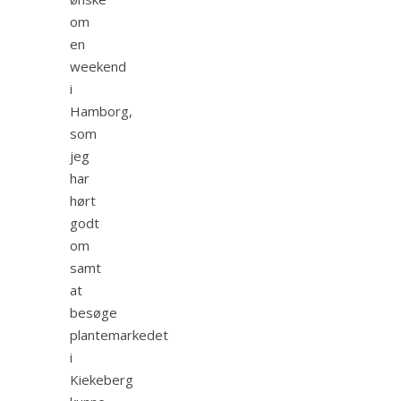
om
en
weekend
i
Hamborg,
som
jeg
har
hørt
godt
om
samt
at
besøge
plantemarkedet
i
Kiekeberg