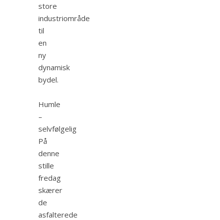
store
industriområde
til
en
ny
dynamisk
bydel.
Humle
–
selvfølgelig
På
denne
stille
fredag
skærer
de
asfalterede