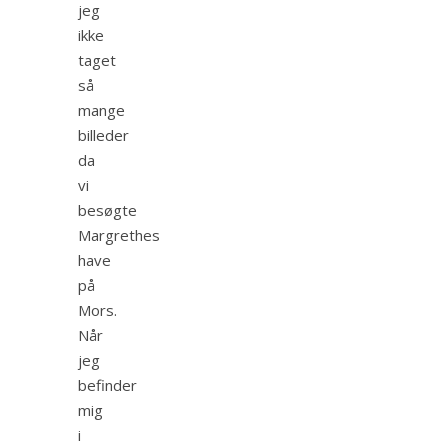
jeg
ikke
taget
så
mange
billeder
da
vi
besøgte
Margrethes
have
på
Mors.
Når
jeg
befinder
mig
i