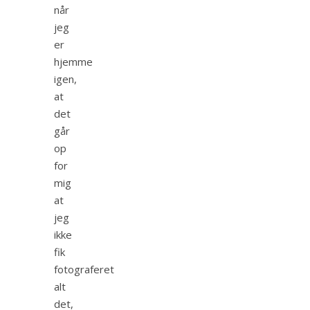
når
jeg
er
hjemme
igen,
at
det
går
op
for
mig
at
jeg
ikke
fik
fotograferet
alt
det,