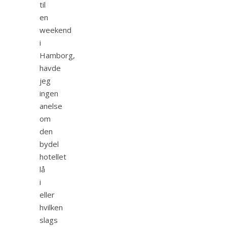
til
en
weekend
i
Hamborg,
havde
jeg
ingen
anelse
om
den
bydel
hotellet
lå
i
eller
hvilken
slags