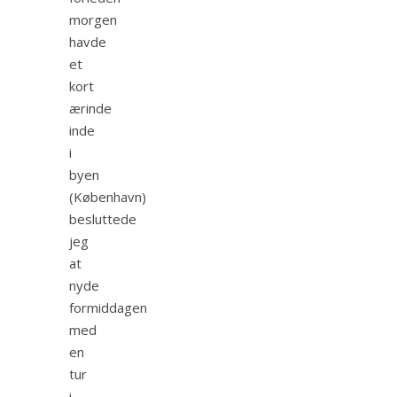
morgen
havde
et
kort
ærinde
inde
i
byen
(København)
besluttede
jeg
at
nyde
formiddagen
med
en
tur
i