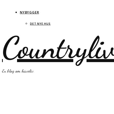
NYBYGGER
DET NYE HUS
Countryli
En blog om haveliv