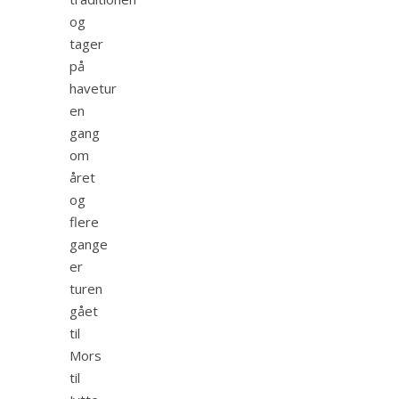
og
tager
på
havetur
en
gang
om
året
og
flere
gange
er
turen
gået
til
Mors
til