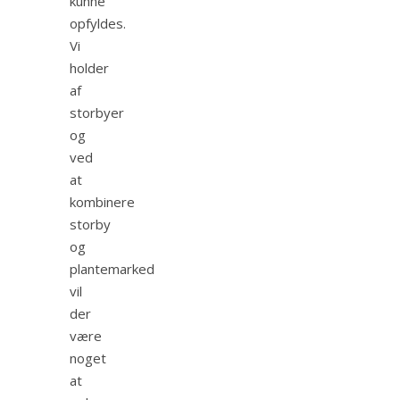
kunne
opfyldes.
Vi
holder
af
storbyer
og
ved
at
kombinere
storby
og
plantemarked
vil
der
være
noget
at