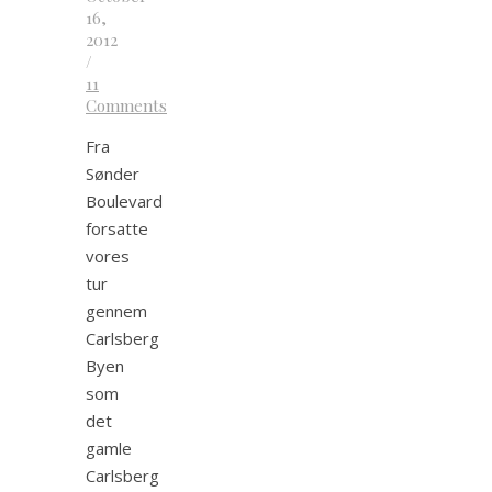
16,
2012
/
11
Comments
Fra
Sønder
Boulevard
forsatte
vores
tur
gennem
Carlsberg
Byen
som
det
gamle
Carlsberg