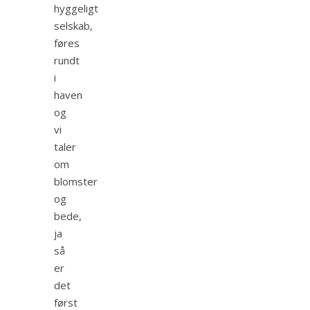
hyggeligt
selskab,
føres
rundt
i
haven
og
vi
taler
om
blomster
og
bede,
ja
så
er
det
først