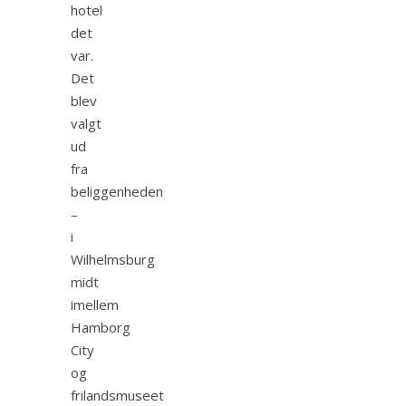
hotel
det
var.
Det
blev
valgt
ud
fra
beliggenheden
–
i
Wilhelmsburg
midt
imellem
Hamborg
City
og
frilandsmuseet