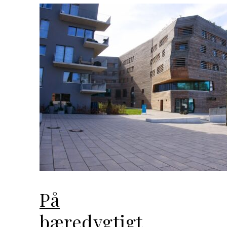
På
bæredygtigt