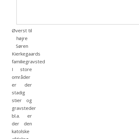
Øverst til
højre
Søren
Kierkegaards
familiegravsted
I store
områder
er der
stadig
stier og
gravsteder
bl.a. er
der den
katolske