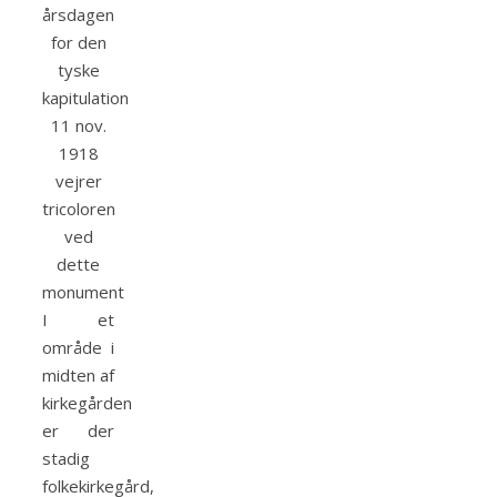
årsdagen
for den
tyske
kapitulation
11 nov.
1918
vejrer
tricoloren
ved
dette
monument
I et
område i
midten af
kirkegården
er der
stadig
folkekirkegård,