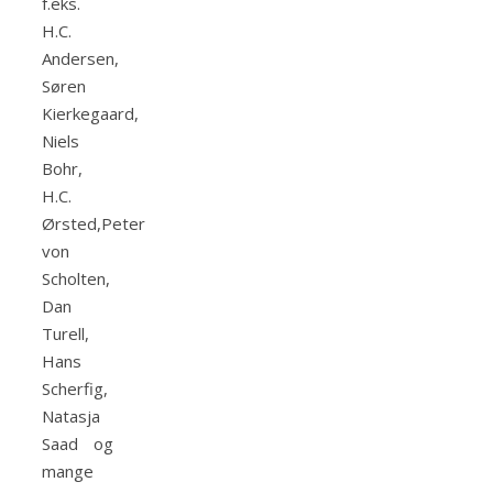
f.eks.
H.C.
Andersen,
Søren
Kierkegaard,
Niels
Bohr,
H.C.
Ørsted,Peter
von
Scholten,
Dan
Turell,
Hans
Scherfig,
Natasja
Saad og
mange