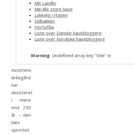
Mit Landliv
Min lille store have
Lykkelig i Hagen
Solbakken
Hortofilia
Liste over Danske havebloggere
Liste over Nordiske havebloggere
Warning
: Undefined array key "title" in
Assistens
kirkegård
har
eksisteret
i mere
end 250
år – den
blev
oprettet