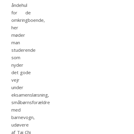
åndehul
for de
omkringboende,
her
møder
man
studerende
som
nyder
det gode
vejr
under
eksamenslæsning,
småbørnsforældre
med
barnevogn,
udøvere
af Tai Chi