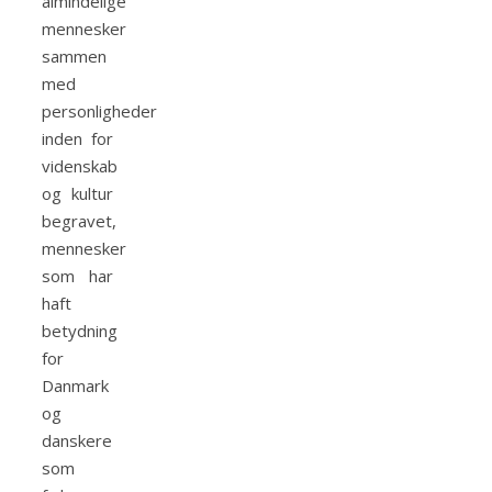
almindelige
mennesker
sammen
med
personligheder
inden for
videnskab
og kultur
begravet,
mennesker
som har
haft
betydning
for
Danmark
og
danskere
som