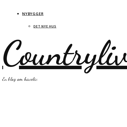
NYBYGGER
DET NYE HUS
Countryli
En blog om haveliv