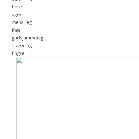
flere
uger
mens jeg
frøs
gudsjammerligt
i tæer og
fingre.