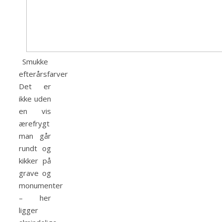
Smukke
efterårsfarver
Det er
ikke uden
en vis
ærefrygt
man går
rundt og
kikker på
grave og
monumenter
– her
ligger