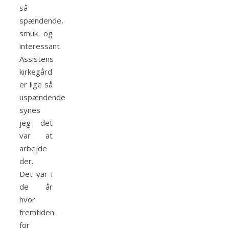
så
spændende,
smuk og
interessant
Assistens
kirkegård
er lige så
uspændende
synes
jeg det
var at
arbejde
der.
Det var i
de år
hvor
fremtiden
for