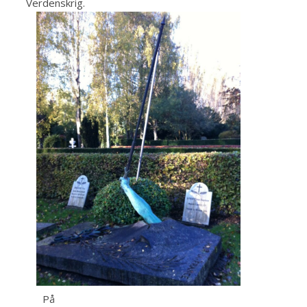
Verdenskrig.
På