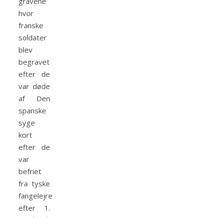
gravene
hvor
franske
soldater
blev
begravet
efter de
var døde
af Den
spanske
syge
kort
efter de
var
befriet
fra tyske
fangelejre
efter 1.