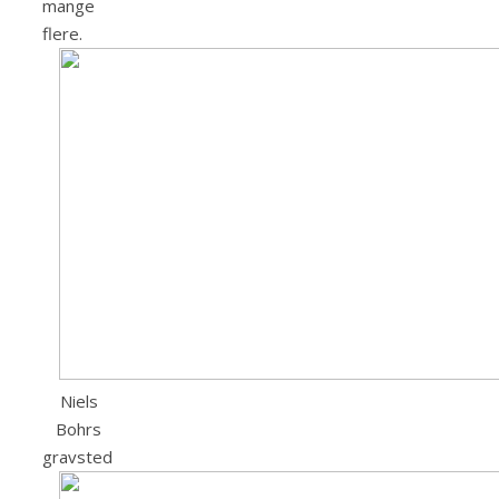
mange
flere.
Niels
Bohrs
gravsted