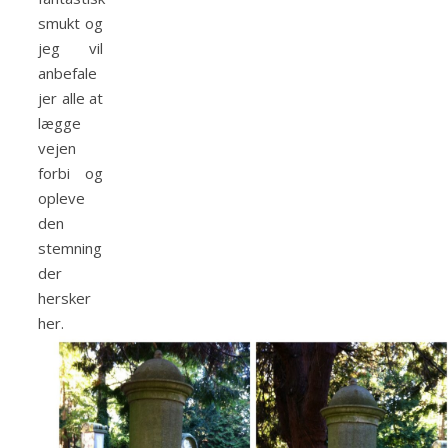
smukt og
jeg vil
anbefale
jer alle at
lægge
vejen
forbi og
opleve
den
stemning
der
hersker
her.