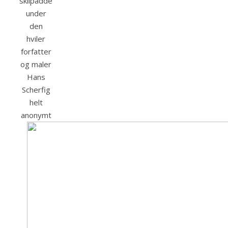
skilpadde
under
den
hviler
forfatter
og maler
Hans
Scherfig
helt
anonymt