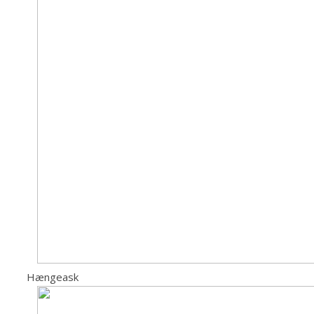
Hængeask