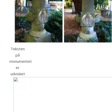
Teksten
på
monumentet
er
udvisket