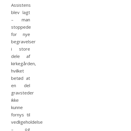
Assistens
blev lagt
– man
stoppede
for nye
begravelser
i store
dele af
kirkegården,
hvilket
betød at
en del
gravsteder
ikke
kunne
fornys til
vedligeholdelse
–
og