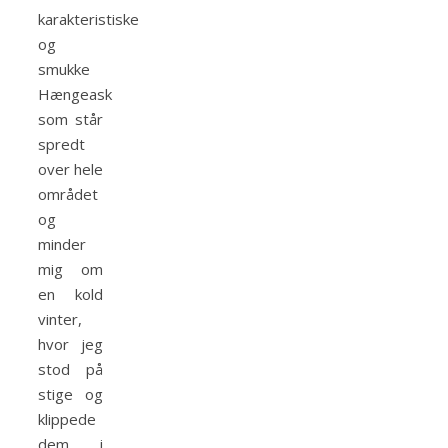
karakteristiske
og
smukke
Hængeask
som står
spredt
over hele
området
og
minder
mig om
en kold
vinter,
hvor jeg
stod på
stige og
klippede
dem i