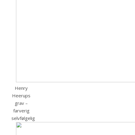
Henry
Heerups
grav –
farverig
selvfølgelig