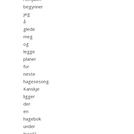
begynner
jeg
å
glede
meg
og
legge
planer
for
neste
hagesesong.
Kanskje
ligger
der
en
hagebok
under
treet?