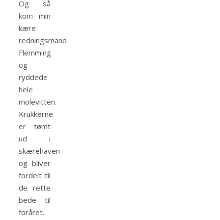
Og så
kom min
kære
redningsmand
Flemming
og
ryddede
hele
molevitten.
Krukkerne
er tømt
ud i
skærehaven
og bliver
fordelt til
de rette
bede til
foråret.