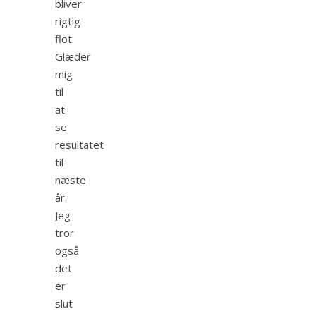
bliver
rigtig
flot.
Glæder
mig
til
at
se
resultatet
til
næste
år.
Jeg
tror
også
det
er
slut