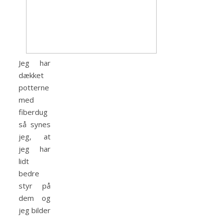
Jeg har
dækket
potterne
med
fiberdug
så synes
jeg, at
jeg har
lidt
bedre
styr på
dem og
jeg bilder