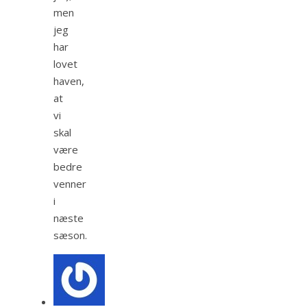
men
jeg
har
lovet
haven,
at
vi
skal
være
bedre
venner
i
næste
sæson.