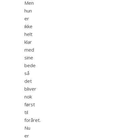
Men
hun
er
ikke
helt
klar
med
sine
bede
så
det
bliver
nok
først
til
foråret.
Nu
er