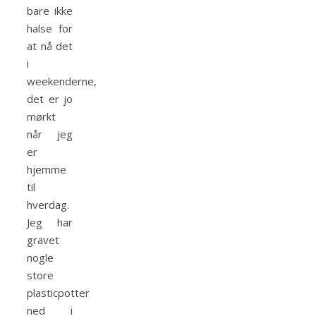
bare ikke
halse for
at nå det
i
weekenderne,
det er jo
mørkt
når jeg
er
hjemme
til
hverdag.
Jeg har
gravet
nogle
store
plasticpotter
ned i