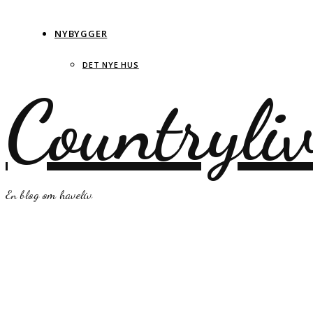
NYBYGGER
DET NYE HUS
Countryli
En blog om haveliv