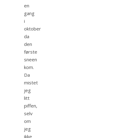
en
gang
i
oktober
da
den
første
sneen
kom.
Da
mistet
jeg
litt
piffen,
selv
om
jeg
ikke