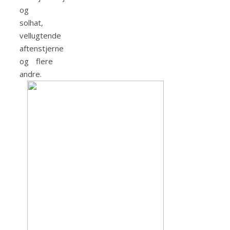
og
solhat,
vellugtende
aftenstjerne
og flere
andre.