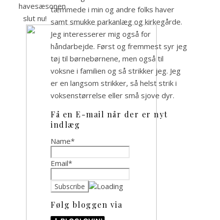
havesæsonen
tæmmede i min og andre folks haver
slut nu!
samt smukke parkanlæg og kirkegårde.
Jeg interesserer mig også for
håndarbejde. Først og fremmest syr jeg
tøj til børnebørnene, men også til
voksne i familien og så strikker jeg. Jeg
er en langsom strikker, så helst strik i
voksenstørrelse eller små sjove dyr.
Få en E-mail når der er nyt
indlæg
Name*
Email*
Følg bloggen via