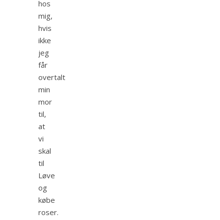
hos
mig,
hvis
ikke
jeg
får
overtalt
min
mor
til,
at
vi
skal
til
Løve
og
købe
roser.