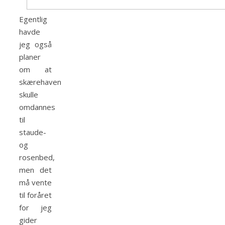
Egentlig
havde
jeg også
planer
om at
skærehaven
skulle
omdannes
til
staude-
og
rosenbed,
men det
må vente
til foråret
for jeg
gider