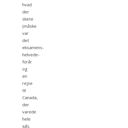
hvad
der
skete
(måske
var
det
eksamens-
helvede-
forår
og
en
rejse
til
Canada,
der
varede
hele
juli),