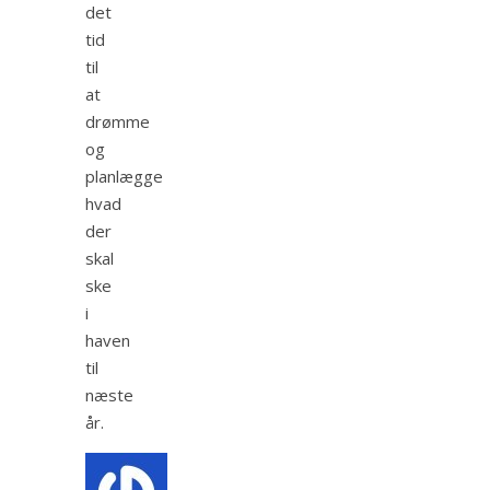
det
tid
til
at
drømme
og
planlægge
hvad
der
skal
ske
i
haven
til
næste
år.