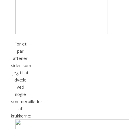
For et
par
aftener
siden kom
jeg til at
dvæle
ved
nogle
sommerbilleder
af
krukkerne: