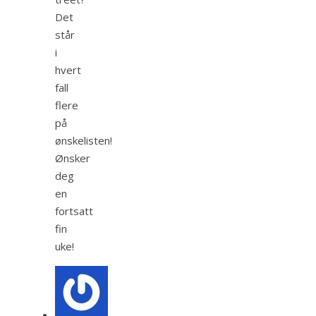
Det
står
i
hvert
fall
flere
på
ønskelisten!
Ønsker
deg
en
fortsatt
fin
uke!