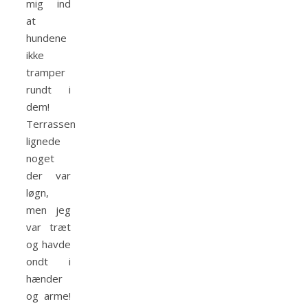
mig ind
at
hundene
ikke
tramper
rundt i
dem!
Terrassen
lignede
noget
der var
løgn,
men jeg
var træt
og havde
ondt i
hænder
og arme!