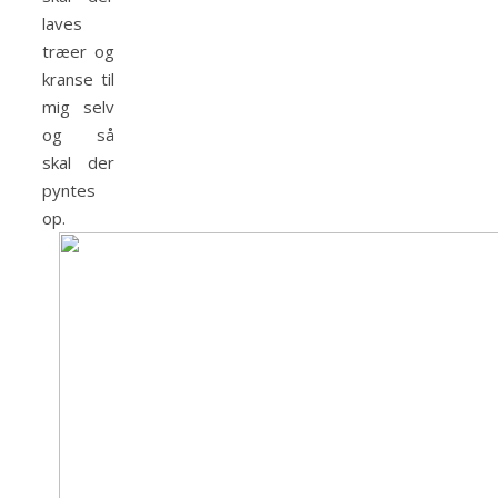
laves
træer og
kranse til
mig selv
og så
skal der
pyntes
op.