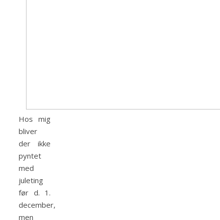
Hos mig
bliver
der ikke
pyntet
med
juleting
før d. 1.
december,
men