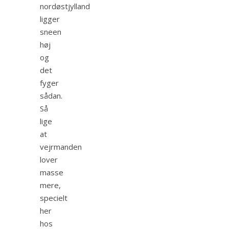
nordøstjylland
ligger
sneen
høj
og
det
fyger
sådan.
Så
lige
at
vejrmanden
lover
masse
mere,
specielt
her
hos