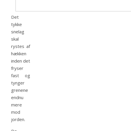
Det
tykke
snelag
skal
rystes af
hækken
inden det
fryser
fast og
tynger
grenene
endnu
mere
mod
jorden.