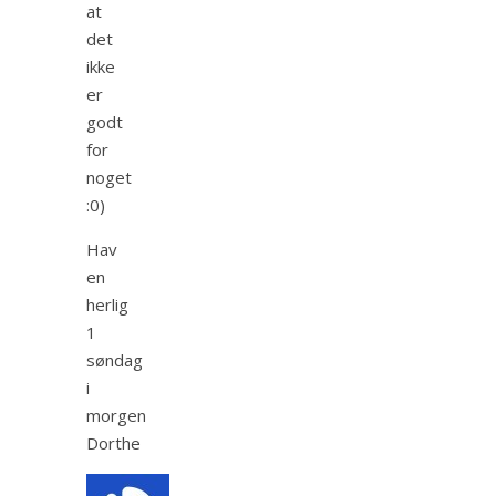
at
det
ikke
er
godt
for
noget
:0)
Hav
en
herlig
1
søndag
i
morgen
Dorthe