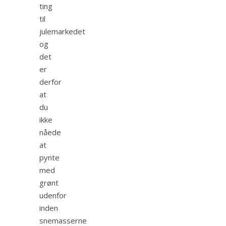
ting
til
julemarkedet
og
det
er
derfor
at
du
ikke
nåede
at
pynte
med
grønt
udenfor
inden
snemasserne