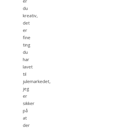
er
du
kreativ,
det
er
fine
ting
du
har
lavet
til
julemarkedet,
jeg
er
sikker
på
at
der