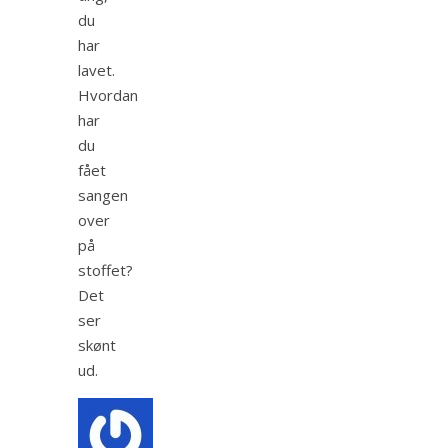
du
har
lavet.
Hvordan
har
du
fået
sangen
over
på
stoffet?
Det
ser
skønt
ud.