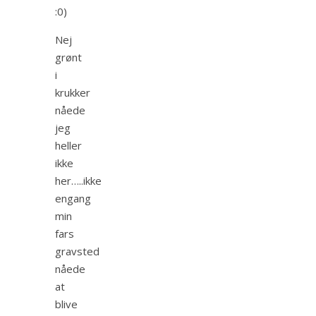
:0)
Nej
grønt
i
krukker
nåede
jeg
heller
ikke
her…..ikke
engang
min
fars
gravsted
nåede
at
blive