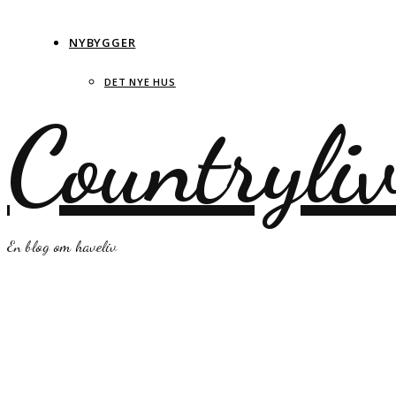
NYBYGGER
DET NYE HUS
Countryli
En blog om haveliv