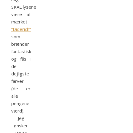
SKAL lysene
være af
mærket
“Diderich”
som
brænder
fantastisk
og fås i
de
dejligste
farver
(de er
alle
pengene
værd).
Jeg
ønsker