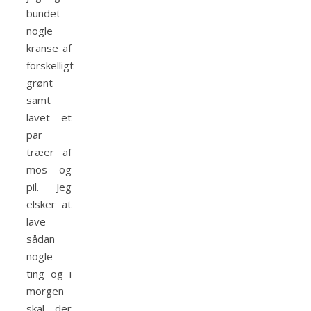
bundet
nogle
kranse af
forskelligt
grønt
samt
lavet et
par
træer af
mos og
pil. Jeg
elsker at
lave
sådan
nogle
ting og i
morgen
skal der