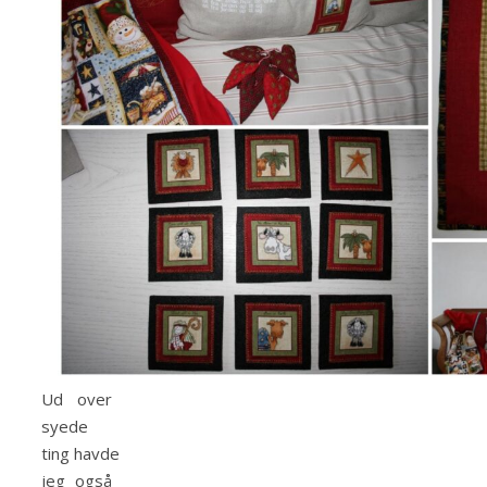
Ud over
syede
ting havde
jeg også