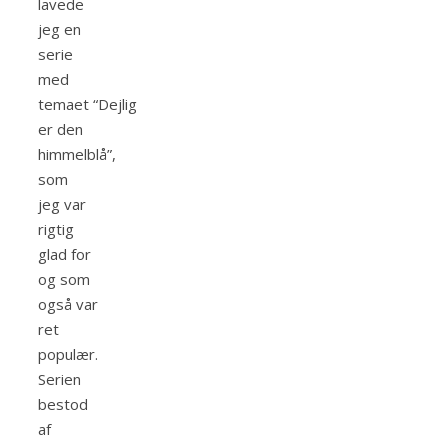
lavede
jeg en
serie
med
temaet “Dejlig
er den
himmelblå”,
som
jeg var
rigtig
glad for
og som
også var
ret
populær.
Serien
bestod
af