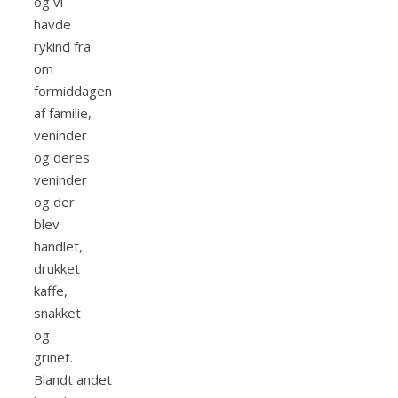
og vi
havde
rykind fra
om
formiddagen
af familie,
veninder
og deres
veninder
og der
blev
handlet,
drukket
kaffe,
snakket
og
grinet.
Blandt andet