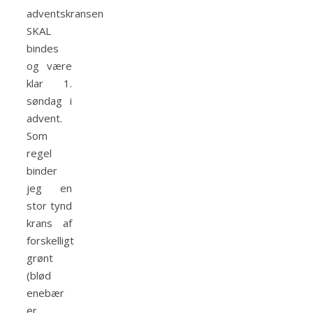
adventskransen
SKAL
bindes
og være
klar 1.
søndag i
advent.
Som
regel
binder
jeg en
stor tynd
krans af
forskelligt
grønt
(blød
enebær
er