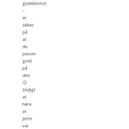
gudeblomst
–
er
sikker
på
at
du
passer
godt
på
den
🙂
Dejligt
at
høre
at
Jette
var