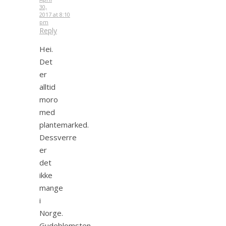
30,
2017 at 8:10
pm
Reply
Hei.
Det
er
alltid
moro
med
plantemarked.
Dessverre
er
det
ikke
mange
i
Norge.
Gudeblomsten