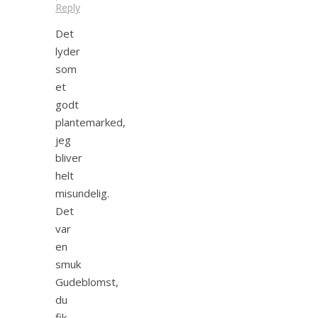
Reply
Det
lyder
som
et
godt
plantemarked,
jeg
bliver
helt
misundelig.
Det
var
en
smuk
Gudeblomst,
du
fik