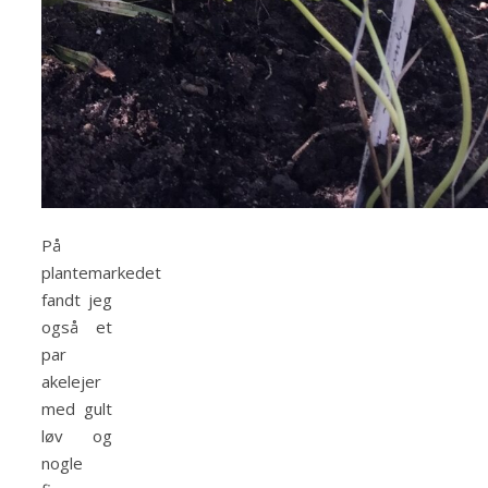
På
plantemarkedet
fandt jeg
også et
par
akelejer
med gult
løv og
nogle