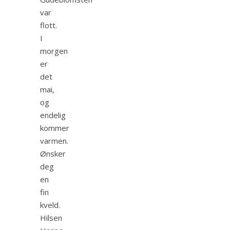
var
flott.
I
morgen
er
det
mai,
og
endelig
kommer
varmen.
Ønsker
deg
en
fin
kveld.
Hilsen