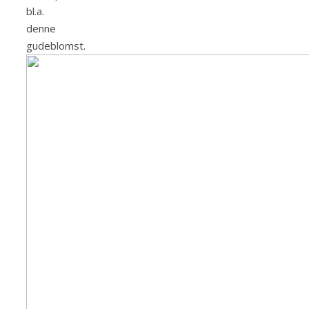
bl.a.
denne
gudeblomst.