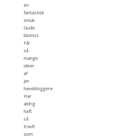
en
fantastisk
smuk
Gude
blomst.
Får
så
mange
ideer
af
jer
havebloggere.
Har
aldrig
haft
så
travlt
som