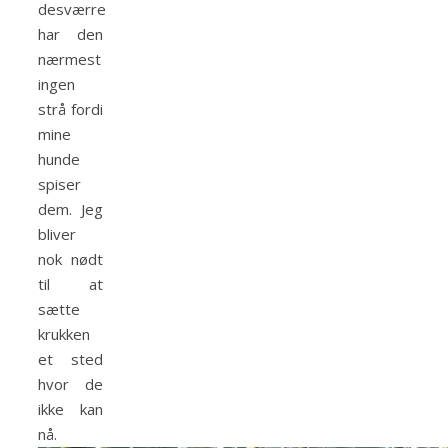
desværre
har den
nærmest
ingen
strå fordi
mine
hunde
spiser
dem. Jeg
bliver
nok nødt
til at
sætte
krukken
et sted
hvor de
ikke kan
nå.