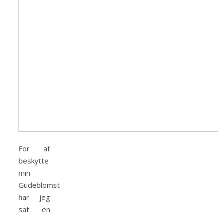
For at
beskytte
min
Gudeblomst
har jeg
sat en