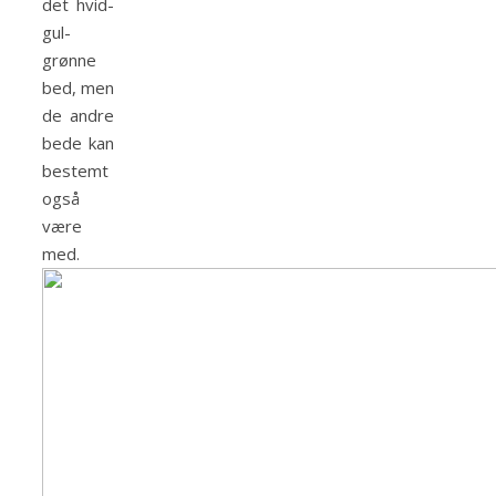
det hvid-
gul-
grønne
bed, men
de andre
bede kan
bestemt
også
være
med.