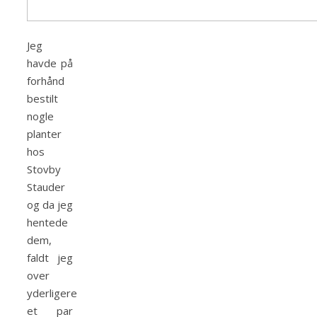
Jeg
havde på
forhånd
bestilt
nogle
planter
hos
Stovby
Stauder
og da jeg
hentede
dem,
faldt jeg
over
yderligere
et par