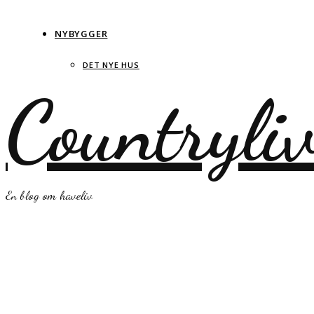
NYBYGGER
DET NYE HUS
Countryli
En blog om haveliv