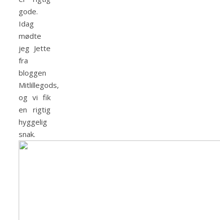
gode.
Idag
mødte
jeg Jette
fra
bloggen
Mitlillegods,
og vi fik
en rigtig
hyggelig
snak.