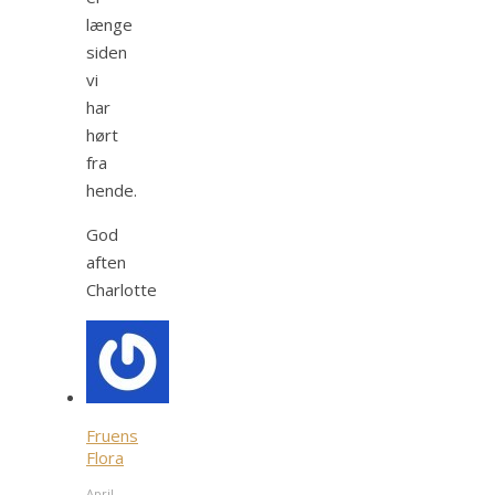
længe
siden
vi
har
hørt
fra
hende.
God
aften
Charlotte
Fruens
Flora
April