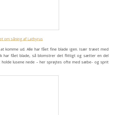
vet om såning af Lathyrus
 at komme ud. Alle har fået fine blade igen. Især træet med
har fået blade, så blomstrer det flittigt og sætter en del
 at holde lusene nede – her sprøjtes ofte med sæbe- og sprit