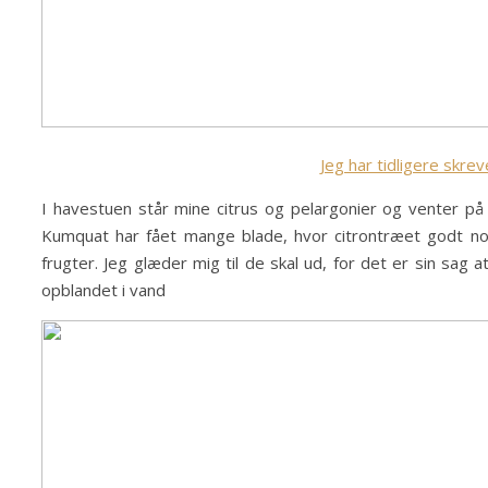
Jeg har tidligere skre
I havestuen står mine citrus og pelargonier og venter på
Kumquat har fået mange blade, hvor citrontræet godt nok 
frugter. Jeg glæder mig til de skal ud, for det er sin sag
opblandet i vand