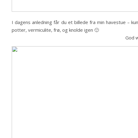
I dagens anledning får du et billede fra min havestue – kun 
potter, vermiculite, frø, og knolde igen 🙂
God 