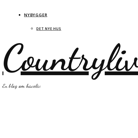
NYBYGGER
DET NYE HUS
Countryli
En blog om haveliv