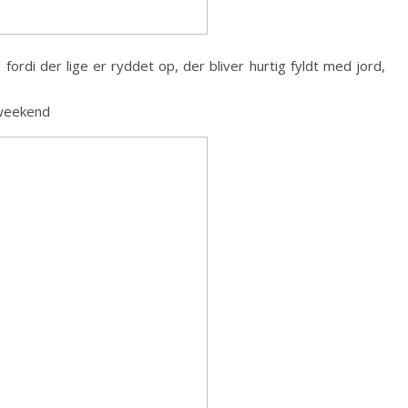
fordi der lige er ryddet op, der bliver hurtig fyldt med jord,
weekend