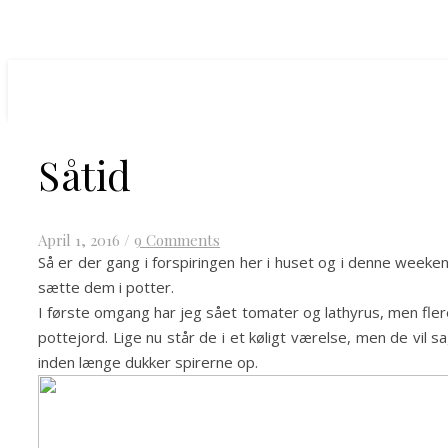
Såtid
April 1, 2016
/
9 Comments
Så er der gang i forspiringen her i huset og i denne weeke
sætte dem i potter.
I første omgang har jeg sået tomater og lathyrus, men flere 
pottejord. Lige nu står de i et køligt værelse, men de vil 
inden længe dukker spirerne op.