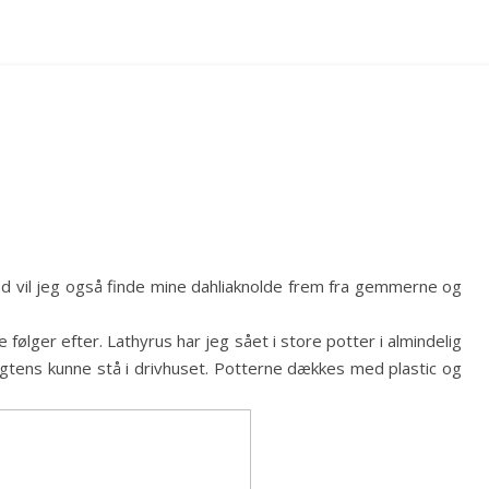
nd vil jeg også finde mine dahliaknolde frem fra gemmerne og
følger efter. Lathyrus har jeg sået i store potter i almindelig
sagtens kunne stå i drivhuset. Potterne dækkes med plastic og