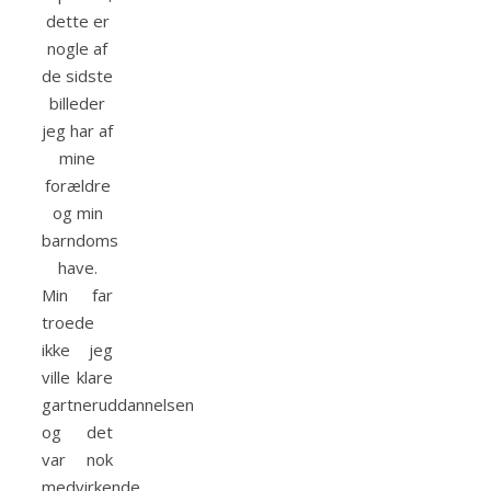
dette er
nogle af
de sidste
billeder
jeg har af
mine
forældre
og min
barndoms
have.
Min far
troede
ikke jeg
ville klare
gartneruddannelsen
og det
var nok
medvirkende