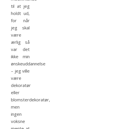
til at jeg
holdt ud,
for når
jeg skal
være
ærlig så
var det
ikke min
ønskeuddannelse
– jeg ville
være
dekoratør
eller
blomsterdekoratør,
men
ingen
voksne
mente at