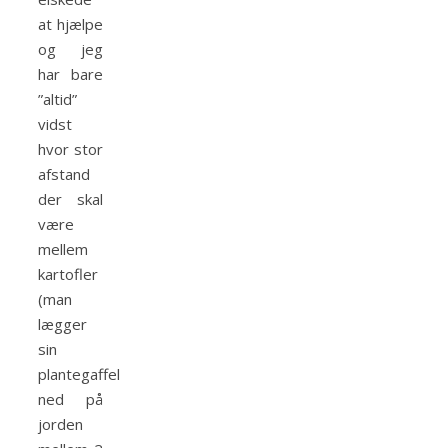
at hjælpe
og jeg
har bare
”altid”
vidst
hvor stor
afstand
der skal
være
mellem
kartofler
(man
lægger
sin
plantegaffel
ned på
jorden