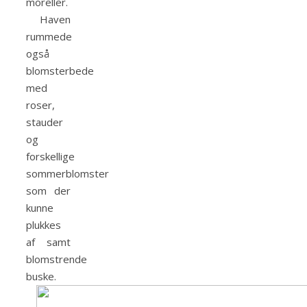
moreller.
Haven
rummede
også
blomsterbede
med
roser,
stauder
og
forskellige
sommerblomster
som der
kunne
plukkes
af samt
blomstrende
buske.