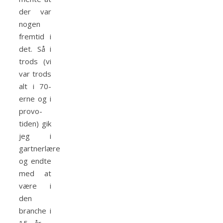
der var
nogen
fremtid i
det. Så i
trods (vi
var trods
alt i 70-
erne og i
provo-
tiden) gik
jeg i
gartnerlære
og endte
med at
være i
den
branche i