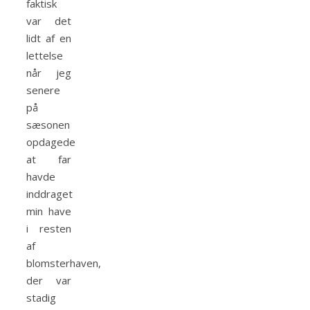
faktisk
var det
lidt af en
lettelse
når jeg
senere
på
sæsonen
opdagede
at far
havde
inddraget
min have
i resten
af
blomsterhaven,
der var
stadig