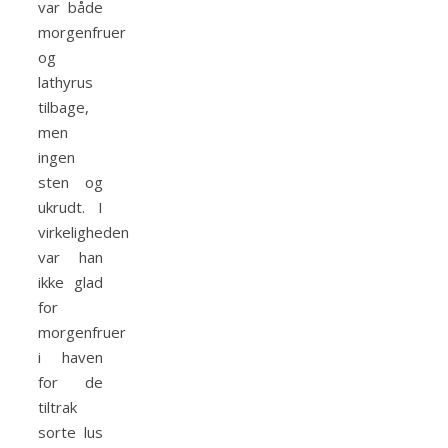
var både
morgenfruer
og
lathyrus
tilbage,
men
ingen
sten og
ukrudt. I
virkeligheden
var han
ikke glad
for
morgenfruer
i haven
for de
tiltrak
sorte lus