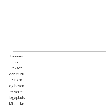
Familien
er
vokset,
der er nu
5 børn
og haven
er vores
legeplads.
Min far