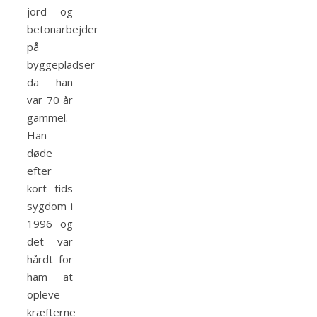
jord- og
betonarbejder
på
byggepladser
da han
var 70 år
gammel.
Han
døde
efter
kort tids
sygdom i
1996 og
det var
hårdt for
ham at
opleve
kræfterne