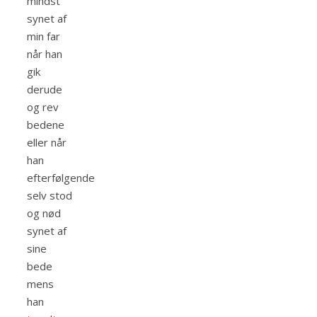
mindst
synet af
min far
når han
gik
derude
og rev
bedene
eller når
han
efterfølgende
selv stod
og nød
synet af
sine
bede
mens
han