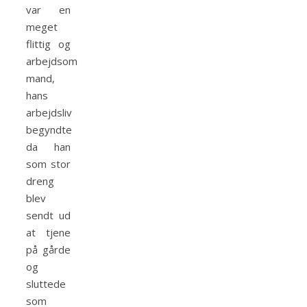
var en
meget
flittig og
arbejdsom
mand,
hans
arbejdsliv
begyndte
da han
som stor
dreng
blev
sendt ud
at tjene
på gårde
og
sluttede
som