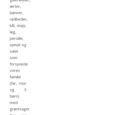
ærter,
bønner,
rødbeder,
kål, majs,
løg,
persille,
spinat og
salat
som
forsynede
vores
familie
(far, mor
og 5
børn)
med
grøntsager.