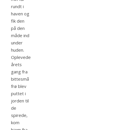
rundt i
haven og
fik den
på den
måde ind
under
huden.
Oplevede
årets
gang fra
bittesmå
frø blev
puttet i
jorden til
de
spirede,
kom
hjem fra