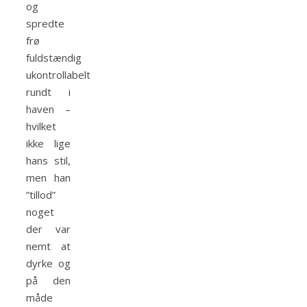
og
spredte
frø
fuldstændig
ukontrollabelt
rundt i
haven –
hvilket
ikke lige
hans stil,
men han
”tillod”
noget
der var
nemt at
dyrke og
på den
måde