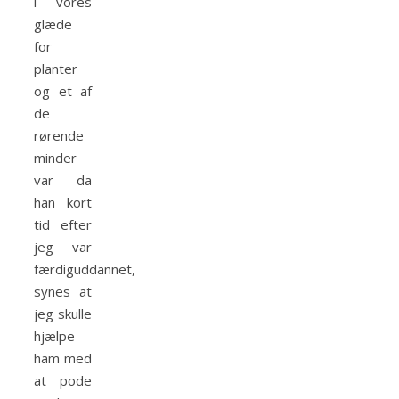
i vores
glæde
for
planter
og et af
de
rørende
minder
var da
han kort
tid efter
jeg var
færdiguddannet,
synes at
jeg skulle
hjælpe
ham med
at pode