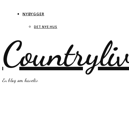
NYBYGGER
DET NYE HUS
Countryli
En blog om haveliv