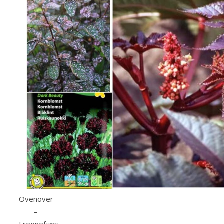
Ovenover
–