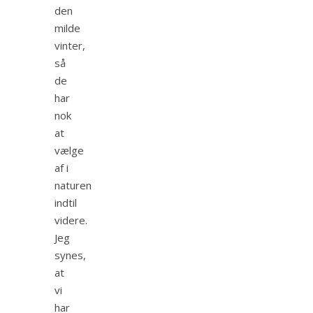
den
milde
vinter,
så
de
har
nok
at
vælge
af i
naturen
indtil
videre.
Jeg
synes,
at
vi
har