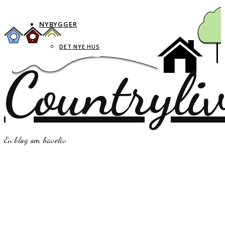
NYBYGGER
DET NYE HUS
Countryli
En blog om haveliv