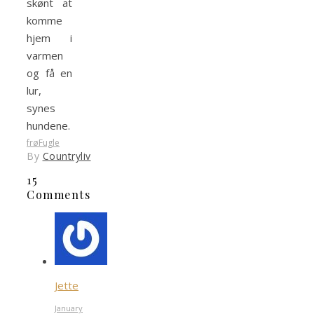
skønt at
komme
hjem i
varmen
og få en
lur,
synes
hundene.
frø
Fugle
By
Countryliv
15
Comments
Jette
January