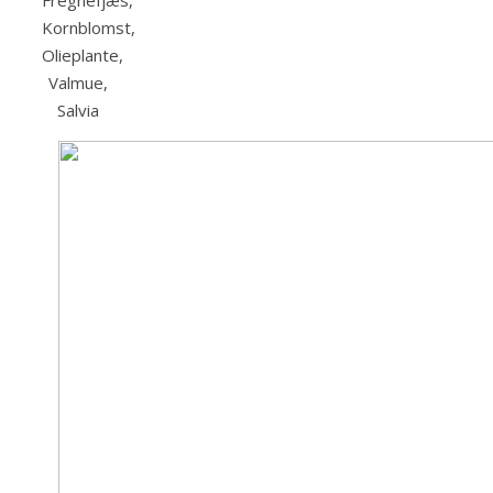
Fregnefjæs,
Kornblomst,
Olieplante,
Valmue,
Salvia