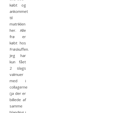
købt og
ankommet
til
matriklen
her. Alle
frø er
købt hos
Frøskuffen.
Jeg har
kun fået
2 slags
valmuer
med i
collagerne
(ja der er
billede af
samme
blanding i