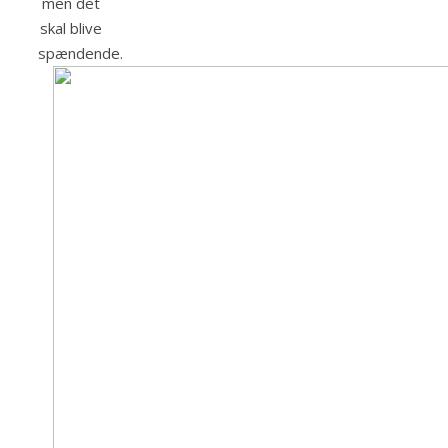
men det
skal blive
spændende.