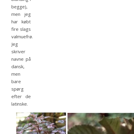
begge),
men jeg
har købt
fire slags
valmuefrø.
Jeg
skriver
navne på
dansk,
men
bare
spørg
efter de
latinske.