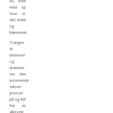
nu, men
hold op
hvor er
det koldt
og
blæsende.
Trangen
til
blomster
og
drømme
om den
kommende
sæson
presser
på og lidt
frø er
allerede