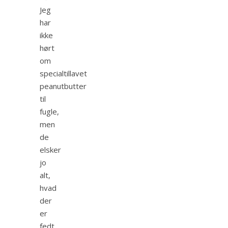
Jeg
har
ikke
hørt
om
specialtillavet
peanutbutter
til
fugle,
men
de
elsker
jo
alt,
hvad
der
er
fedt