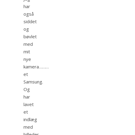
har
også
siddet
og
bøvlet
med
mit
nye
kamera………
et
Samsung.
Og
har
lavet
et
indlæg
med
billeder