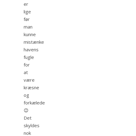
er
lige
før
man
kunne
mistænke
havens
fugle
for
at
være
kræsne
og
forkælede
😉
Det
skyldes
nok