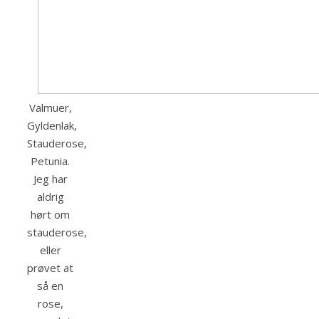
Valmuer,
Gyldenlak,
Stauderose,
Petunia.
Jeg har
aldrig
hørt om
stauderose,
eller
prøvet at
så en
rose,