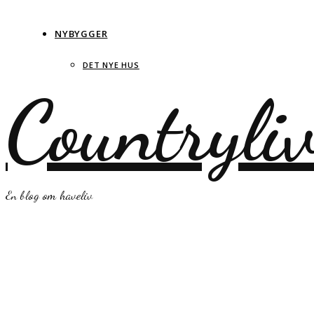
NYBYGGER
DET NYE HUS
Countryli
En blog om haveliv