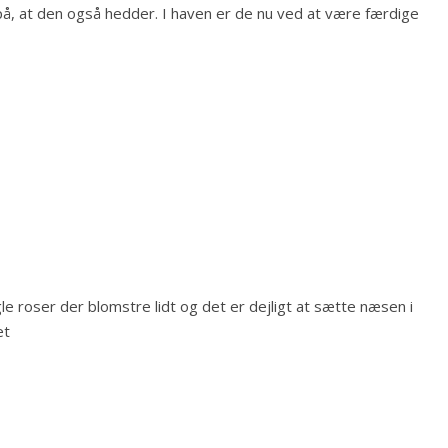
å, at den også hedder. I haven er de nu ved at være færdige
le roser der blomstre lidt og det er dejligt at sætte næsen i
et