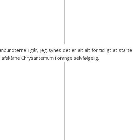
bundterne i går, jeg synes det er alt alt for tidligt at starte
 – afskårne Chrysantemum i orange selvfølgelig.