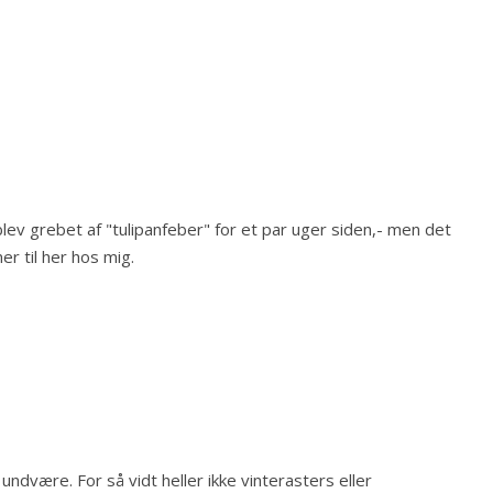
eg blev grebet af "tulipanfeber" for et par uger siden,- men det
er til her hos mig.
 undvære. For så vidt heller ikke vinterasters eller