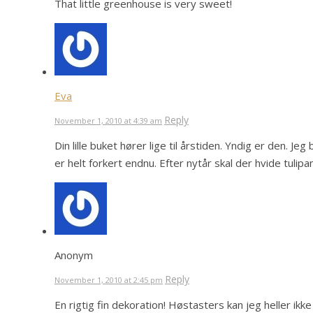
That little greenhouse is very sweet!
Eva
Reply
November 1, 2010 at 4:39 am
Din lille buket hører lige til årstiden. Yndig er den. J
er helt forkert endnu. Efter nytår skal der hvide tulipan
Anonym
Reply
November 1, 2010 at 2:45 pm
En rigtig fin dekoration! Høstasters kan jeg heller ikke