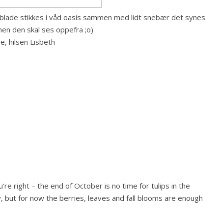
d blade stikkes i våd oasis sammen med lidt snebær det synes
en den skal ses oppefra ;o)
e, hilsen Lisbeth
re right – the end of October is no time for tulips in the
ry, but for now the berries, leaves and fall blooms are enough