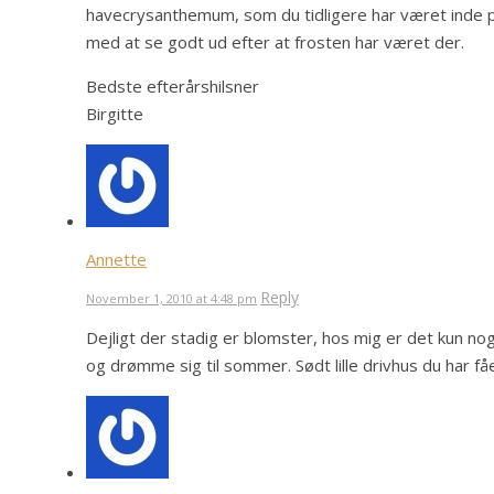
havecrysanthemum, som du tidligere har været inde p
med at se godt ud efter at frosten har været der.
Bedste efterårshilsner
Birgitte
Annette
Reply
November 1, 2010 at 4:48 pm
Dejligt der stadig er blomster, hos mig er det kun nog
og drømme sig til sommer. Sødt lille drivhus du har få