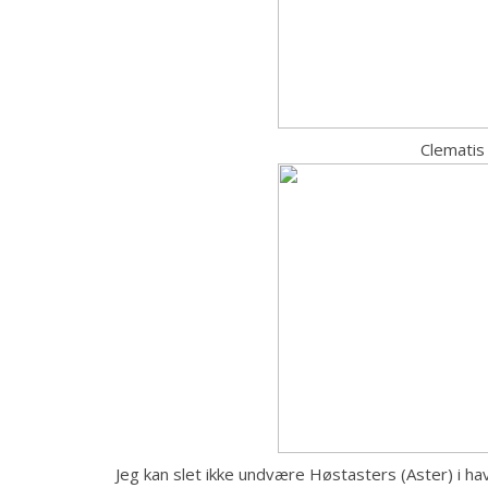
Clematis
Jeg kan slet ikke undvære Høstasters (Aster) i hav