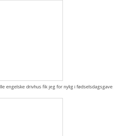
le engelske drivhus fik jeg for nylig i fødselsdagsgave