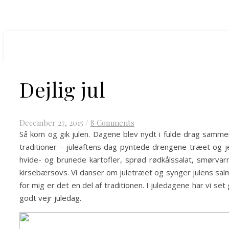
Dejlig jul
December 27, 2015
/
8 Comments
Så kom og gik julen. Dagene blev nydt i fulde drag samme
traditioner – juleaftens dag pyntede drengene træet og j
hvide- og brunede kartofler, sprød rødkålssalat, smørva
kirsebærsovs. Vi danser om juletræet og synger julens sal
for mig er det en del af traditionen. I juledagene har vi set
godt vejr juledag.