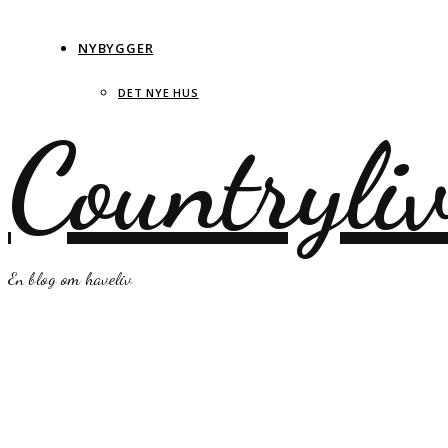
NYBYGGER
DET NYE HUS
Countryli
En blog om haveliv