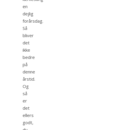
en
dejlig
forårsdag.
Så
bliver
det
ikke
bedre
på
denne
årstid.
Og
så
er
det
ellers
godt,
du