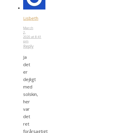
Lisbeth
March
2,
2020 at 8:41
pm
Reply
Ja
det
er
dejligt
med
solskin,
her
var
det
ret
forårsagtigt