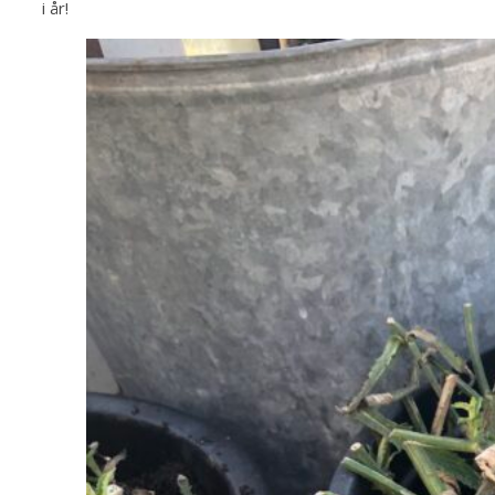
i år!