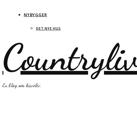
NYBYGGER
DET NYE HUS
Countryli
En blog om haveliv