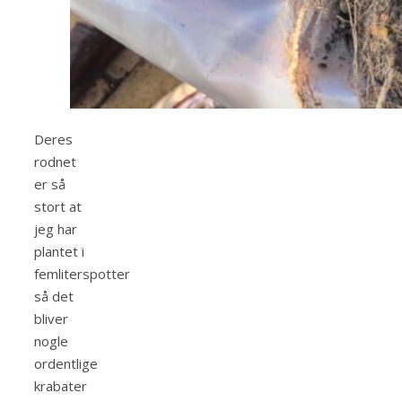
Deres
rodnet
er så
stort at
jeg har
plantet i
femliterspotter
så det
bliver
nogle
ordentlige
krabater