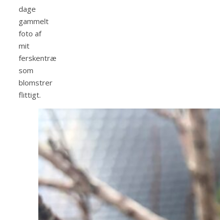
dage
gammelt
foto af
mit
ferskentræ
som
blomstrer
flittigt.