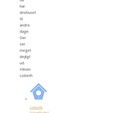
har
drivhuset
til
andre
dage.
Der
ser
meget
dejligt
ud.
Hilsen
Lisbeth
Lisbeth
(countryliv)