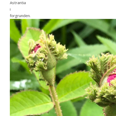
Astrantia
i
forgrunden.