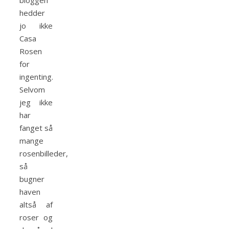
bloggen
hedder
jo ikke
Casa
Rosen
for
ingenting.
Selvom
jeg ikke
har
fanget så
mange
rosenbilleder,
så
bugner
haven
altså af
roser og