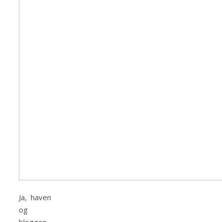
Ja, haven
og