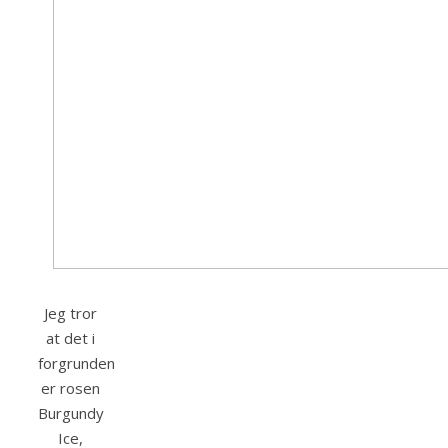
Jeg tror
at det i
forgrunden
er rosen
Burgundy
Ice,