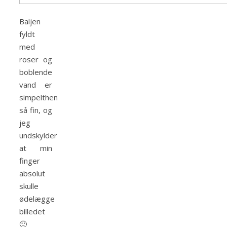
Baljen
fyldt
med
roser og
boblende
vand er
simpelthen
så fin, og
jeg
undskylder
at min
finger
absolut
skulle
ødelægge
billedet
🙂