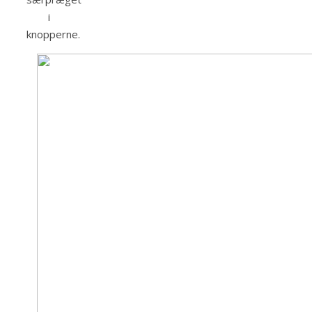
i
knopperne.