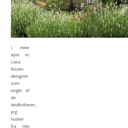
I mine
øjne er
Casa
Rosen
designet
som
nogle af
de
landbohaver,
jeg
husker
fra min