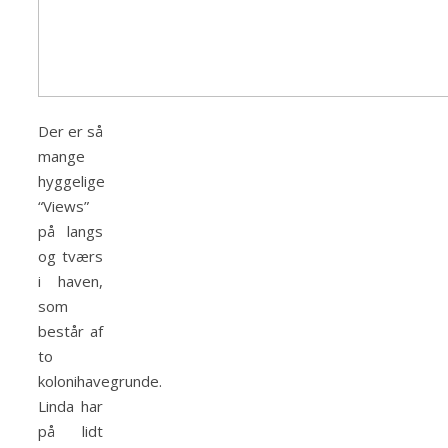
Der er så
mange
hyggelige
“Views”
på langs
og tværs
i haven,
som
består af
to
kolonihavegrunde.
Linda har
på lidt