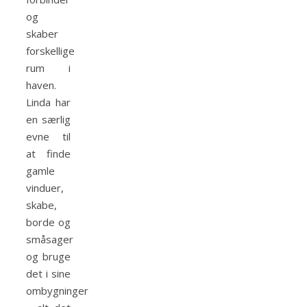
og
skaber
forskellige
rum i
haven.
Linda har
en særlig
evne til
at finde
gamle
vinduer,
skabe,
borde og
småsager
og bruge
det i sine
ombygninger