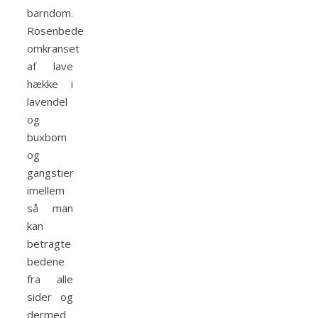
barndom.
Rosenbede
omkranset
af lave
hække i
lavendel
og
buxbom
og
gangstier
imellem
så man
kan
betragte
bedene
fra alle
sider og
dermed