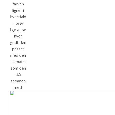
farven
ligner i
hvertfald
– prøv
lige at se
hvor
godt den
passer
med den
klematis
som den
står
sammen
med.