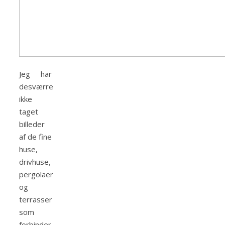
Jeg har
desværre
ikke
taget
billeder
af de fine
huse,
drivhuse,
pergolaer
og
terrasser
som
forbinder