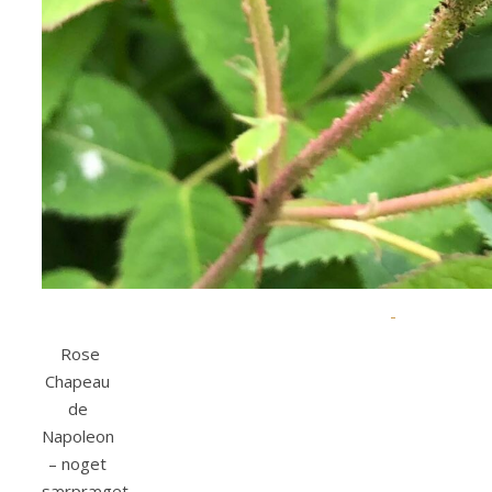
Rose
Chapeau
de
Napoleon
– noget
særpræget