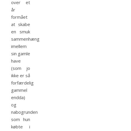
over et
år
formået
at skabe
en smuk
sammenhæng
imellem
sin gamle
have
(som jo
ikke er så
forfærdelig
gammel
endda)
og
nabogrunden
som hun
købte i