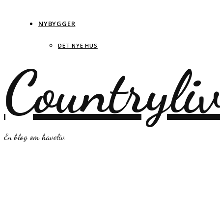
NYBYGGER
DET NYE HUS
Countryli
En blog om haveliv