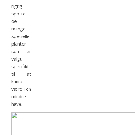
rigtig
spotte
de
mange
specielle
planter,
som er
valgt
specifikt
til at
kunne
være i en
mindre
have.