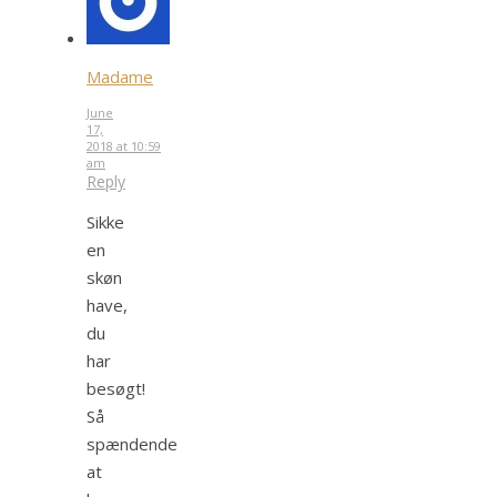
Madame
June
17,
2018 at 10:59
am
Reply
Sikke
en
skøn
have,
du
har
besøgt!
Så
spændende
at