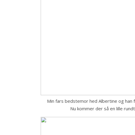
Min fars bedstemor hed Albertine og han f
Nu kommer der så en lille rundtu