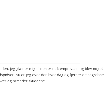
 højden, jeg glæder mig til den er et kæmpe væld og blev noget
dspidser! Nu er jeg over den hver dag og fjerner de angrebne
 over og brænder skuddene.