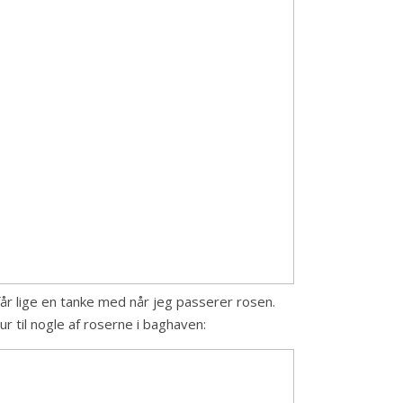
år lige en tanke med når jeg passerer rosen.
r til nogle af roserne i baghaven: