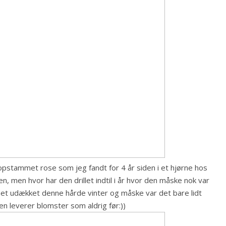
pstammet rose som jeg fandt for 4 år siden i et hjørne hos
, men hvor har den drillet indtil i år hvor den måske nok var
ået udækket denne hårde vinter og måske var det bare lidt
en leverer blomster som aldrig før:))