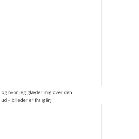
år og hvor jeg glæder mig over den
ud – billeder er fra igår)