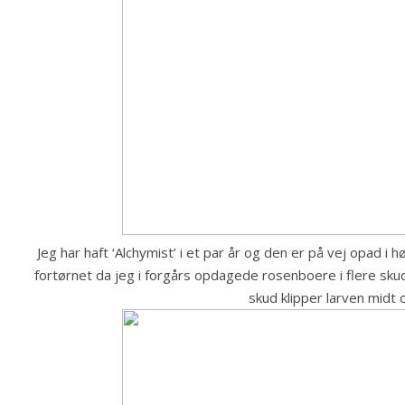
Jeg har haft ‘Alchymist’ i et par år og den er på vej opad i
fortørnet da jeg i forgårs opdagede rosenboere i flere sku
skud klipper larven midt