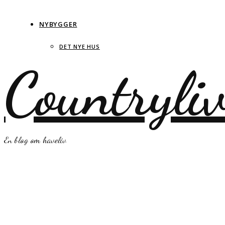
NYBYGGER
DET NYE HUS
Countryli
En blog om haveliv