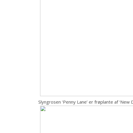
Slyngrosen ‘Penny Lane’ er frøplante af ‘Ne