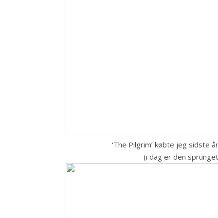
‘The Pilgrim’ købte jeg sidste 
(i dag er den sprunget 