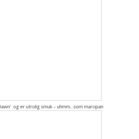
w Dawn’ og er utrolig smuk – uhmm…som marcipan