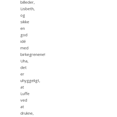
billeder,
Lisbeth,
og
sikke
en
god
idé
med
birkegrenene!
Uha,
det
er
uhyggeligt,
at
Luffe
ved
at
drukne,