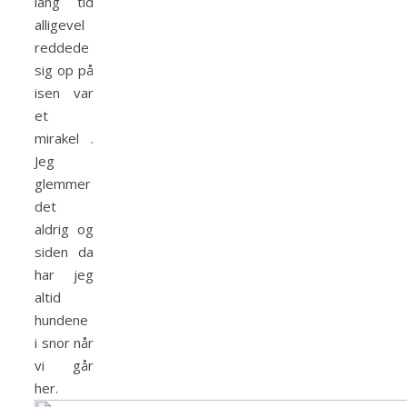
lang tid
alligevel
reddede
sig op på
isen var
et
mirakel .
Jeg
glemmer
det
aldrig og
siden da
har jeg
altid
hundene
i snor når
vi går
her.