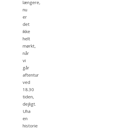
længere,
nu
er
det
ikke
helt
mørkt,
når
vi
går
aftentur
ved
18.30
tiden,
dejligt.
Uha
en
historie