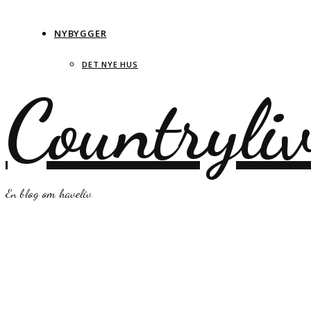
NYBYGGER
DET NYE HUS
Countryli
En blog om haveliv