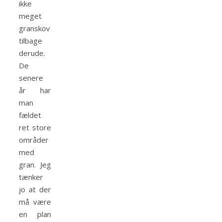
ikke
meget
granskov
tilbage
derude.
De
senere
år har
man
fældet
ret store
områder
med
gran. Jeg
tænker
jo at der
må være
en plan