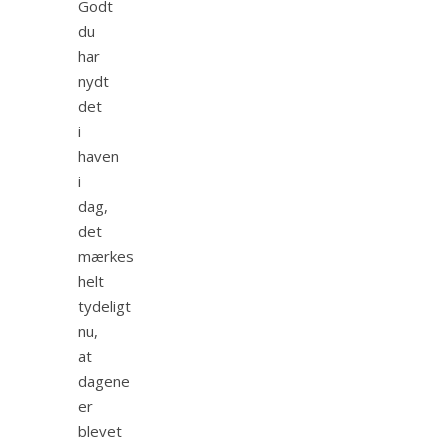
Godt
du
har
nydt
det
i
haven
i
dag,
det
mærkes
helt
tydeligt
nu,
at
dagene
er
blevet