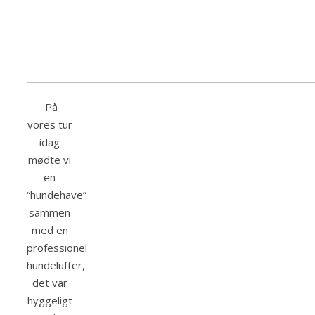
På
vores tur
idag
mødte vi
en
“hundehave”
sammen
med en
professionel
hundelufter,
det var
hyggeligt