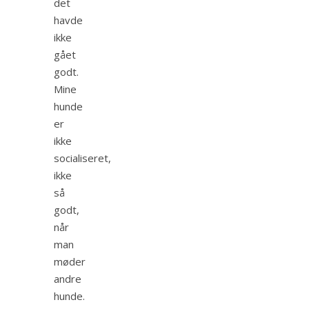
det
havde
ikke
gået
godt.
Mine
hunde
er
ikke
socialiseret,
ikke
så
godt,
når
man
møder
andre
hunde.