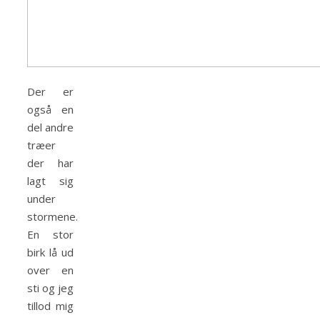
Der er
også en
del andre
træer
der har
lagt sig
under
stormene.
En stor
birk lå ud
over en
sti og jeg
tillod mig