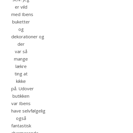
er vild
med Ibens
buketter
og
dekorationer og
der
var så
mange
lækre
ting at
kikke
på. Udover
butikken
var Ibens
have selvfølgelig
også
fantastisk