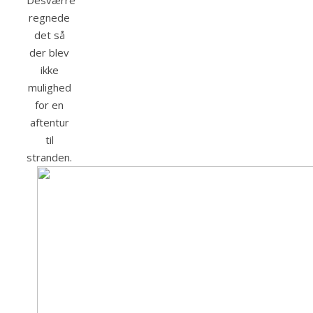
Desværre
regnede
det så
der blev
ikke
mulighed
for en
aftentur
til
stranden.