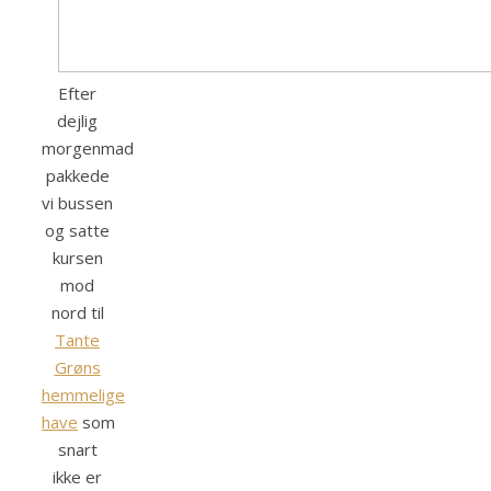
Efter
dejlig
morgenmad
pakkede
vi bussen
og satte
kursen
mod
nord til
Tante
Grøns
hemmelige
have
som
snart
ikke er