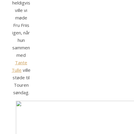
heldigvis
ville vi
møde
Fru Friis
igen, når
hun
sammen
med
Tante
Tulle
ville
støde til
Touren
søndag.