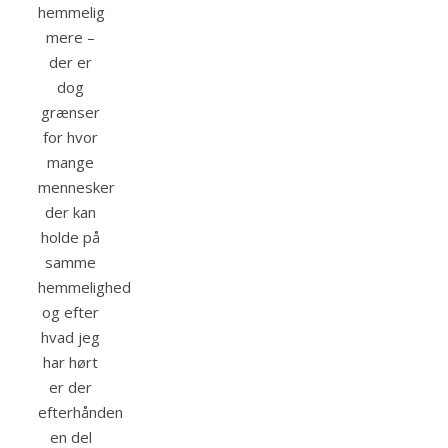
hemmelig
mere –
der er
dog
grænser
for hvor
mange
mennesker
der kan
holde på
samme
hemmelighed
og efter
hvad jeg
har hørt
er der
efterhånden
en del