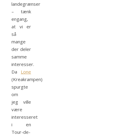
landegrænser
– tænk
engang,
at vi er
så
mange
der deler
samme
interesser.
Da
Lone
(Kreakrampen)
spurgte
om
jeg ville
være
interesseret
i en
Tour-de-