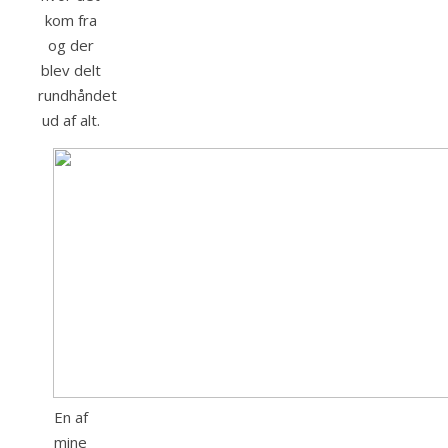
kom fra
og der
blev delt
rundhåndet
ud af alt.
En af
mine