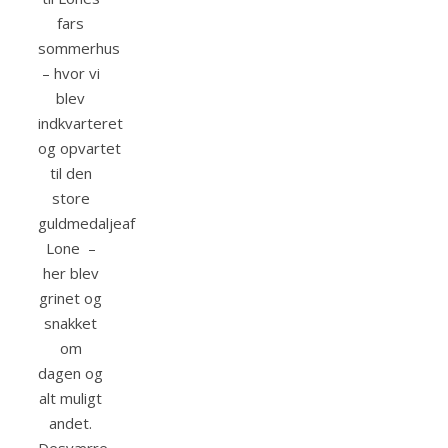
fars
sommerhus
– hvor vi
blev
indkvarteret
og opvartet
til den
store
guldmedaljeaf
Lone –
her blev
grinet og
snakket
om
dagen og
alt muligt
andet.