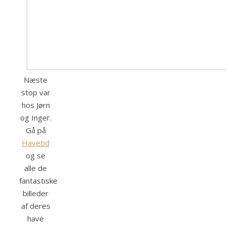
Næste
stop var
hos Jørn
og Inger.
Gå på
Havetid
og se
alle de
fantastiske
billeder
af deres
have