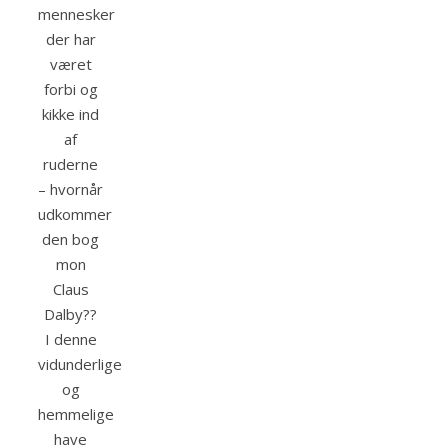
mennesker
der har
været
forbi og
kikke ind
af
ruderne
– hvornår
udkommer
den bog
mon
Claus
Dalby??
I denne
vidunderlige
og
hemmelige
have