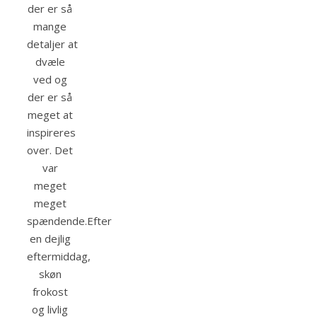
der er så
mange
detaljer at
dvæle
ved og
der er så
meget at
inspireres
over. Det
var
meget
meget
spændende.Efter
en dejlig
eftermiddag,
skøn
frokost
og livlig