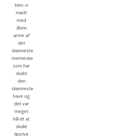
blev vi
mødt
med
åbne
arme af
det
skønneste
menneske
som har
skabt
den
skønneste
have og
det var
meget
hårdt at
skulle
løsrive