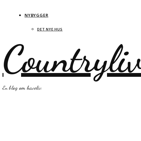
NYBYGGER
DET NYE HUS
Countryli
En blog om haveliv