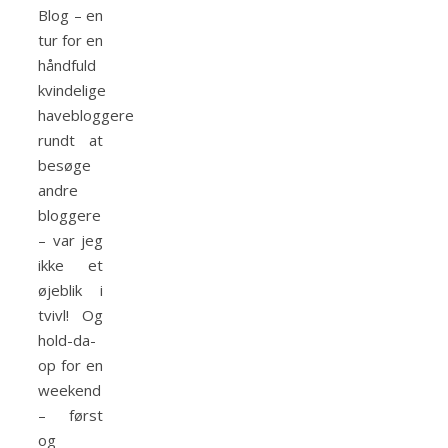
Blog – en
tur for en
håndfuld
kvindelige
havebloggere
rundt at
besøge
andre
bloggere
– var jeg
ikke et
øjeblik i
tvivl! Og
hold-da-
op for en
weekend
– først
og