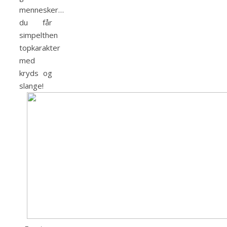
mennesker…
du får
simpelthen
topkarakter
med
kryds og
slange!