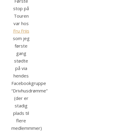
Første
stop på
Touren
var hos
Fru Friis
som jeg
første
gang
stødte
på via
hendes
Facebookgruppe
“Drivhusdrømme”
(der er
stadig
plads til
flere
medlemmmer)