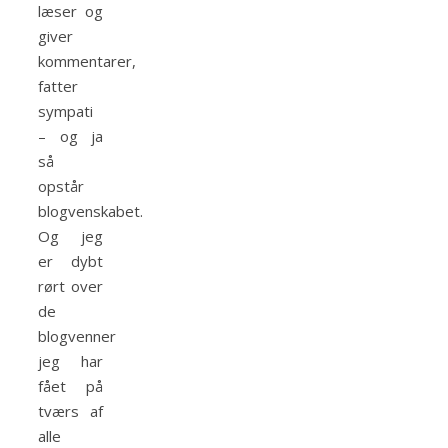
læser og
giver
kommentarer,
fatter
sympati
– og ja
så
opstår
blogvenskabet.
Og jeg
er dybt
rørt over
de
blogvenner
jeg har
fået på
tværs af
alle