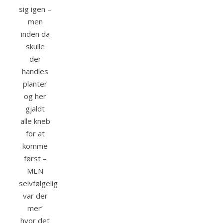
sig igen –
men
inden da
skulle
der
handles
planter
og her
gjaldt
alle kneb
for at
komme
først –
MEN
selvfølgelig
var der
mer’
hvor det