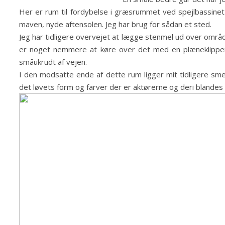
Her er rum til fordybelse i græsrummet ved spejlbassinet 
maven, nyde aftensolen. Jeg har brug for sådan et sted.
Jeg har tidligere overvejet at lægge stenmel ud over områ
er noget nemmere at køre over det med en plæneklipper 
småukrudt af vejen.
I den modsatte ende af dette rum ligger mit tidligere s
det løvets form og farver der er aktørerne og deri blandes 