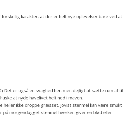
 forskellig karakter, at der er helt nye oplevelser bare ved at
0) Det er også en svaghed her. men dejligt at sætte rum af til
huske at nyde havelivet helt ned i maven.
le heller ikke droppe græsset. Jovist stenmel kan være smukt
r på morgendugget stenmel hverken giver en blød eller