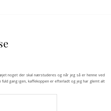
se
 øjet noget der skal nærstuderes og når jeg så er henne ved
i fuld gang igen, kaffekoppen er efterladt og jeg har glemt alt