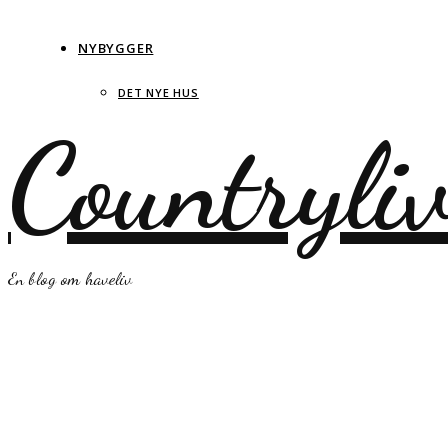
NYBYGGER
DET NYE HUS
Countryli
En blog om haveliv