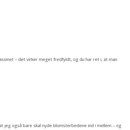
sinet – det virker meget fredfyldt, og du har ret i, at man
 at jeg også bare skal nyde blomsterbedene ind i mellem – og