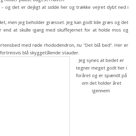
– og det er dejligt at sidde her og trække vejret dybt ned i
det, men jeg beholder græsset. Jeg kan godt lide græs og det
end at skulle igang med skuffejernet for at holde mos og
mertensbed med røde rhododendron, nu “Det blå bed”. Her er
fortrinsvis blå skyggetålende stauder.
Jeg synes at bedet er
tegner meget godt her i
foråret og er spændt på
om det holder året
igennem