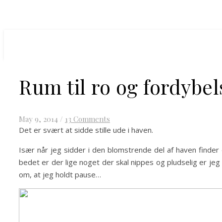
Rum til ro og fordybel
May 9, 2014
/
13 Comments
Det er svært at sidde stille ude i haven.
Især når jeg sidder i den blomstrende del af haven finder
bedet er der lige noget der skal nippes og pludselig er jeg 
om, at jeg holdt pause…