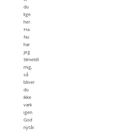
du
lige
her.
Ha.
Nu
har
jeg
tilmeldt
mig,
så
bliver
du
ikke
væk
igen.
God
nytår.