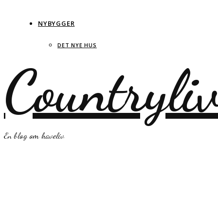
NYBYGGER
DET NYE HUS
Countryli
En blog om haveliv