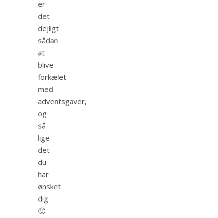
er
det
dejligt
sådan
at
blive
forkælet
med
adventsgaver,
og
så
lige
det
du
har
ønsket
dig
🙂