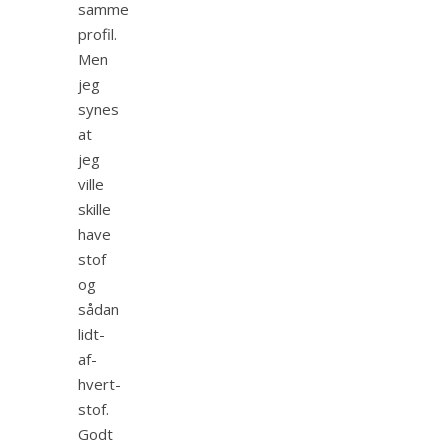
samme
profil.
Men
jeg
synes
at
jeg
ville
skille
have
stof
og
sådan
lidt-
af-
hvert-
stof.
Godt