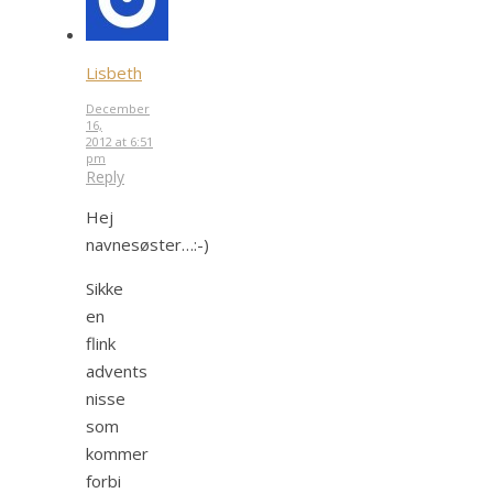
Lisbeth
December
16,
2012 at 6:51
pm
Reply
Hej
navnesøster…:-)
Sikke
en
flink
advents
nisse
som
kommer
forbi