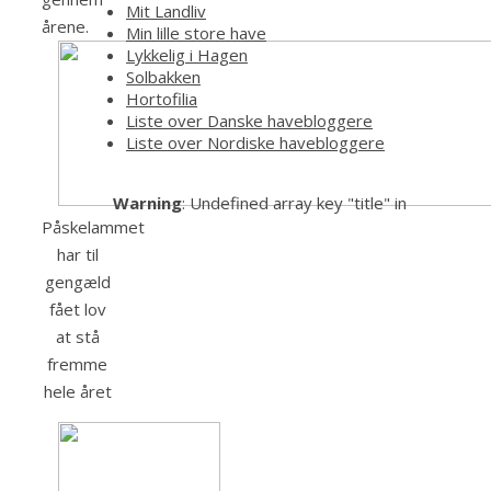
Mit Landliv
årene.
Min lille store have
Lykkelig i Hagen
Solbakken
Hortofilia
Liste over Danske havebloggere
Liste over Nordiske havebloggere
Warning
: Undefined array key "title" in
Påskelammet
har til
gengæld
fået lov
at stå
fremme
hele året