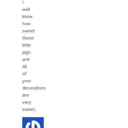
I
well
know
how
sweet
those
little
pigs
are!
All
of
your
decorations
are
very
sweet.