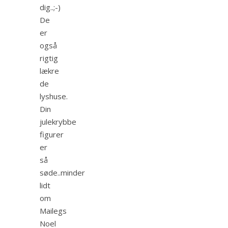
dig..;-)
De
er
også
rigtig
lækre
de
lyshuse.
Din
julekrybbe
figurer
er
så
søde..minder
lidt
om
Mailegs
Noel