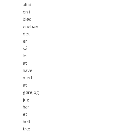
altid
en i
blød
enebær-
det
er
så
let
at
have
med
at
gøre,og
jeg
har
et
helt
træ