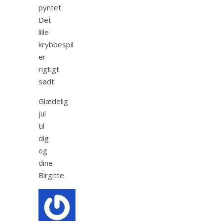
pyntet.
Det
lille
krybbespil
er
rigtigt
sødt.
Glædelig
jul
til
dig
og
dine
Birgitte