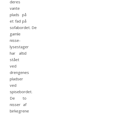
deres
vante
plads på
et fad på
sofabordet. De
gamle
nisse-
lysestager
har altid
stået
ved
drengenes
pladser
ved
spisebordet.
De to
nisser af
birkegrene