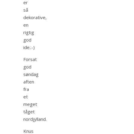
er
så
dekorative,
en
rigtig
god
ide.:-)
Forsat
god
søndag
aften
fra
et
meget
tåget
nordjylland.
Knus