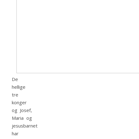
De
hellige
tre
konger
og Josef,
Maria og
jesusbarnet
har