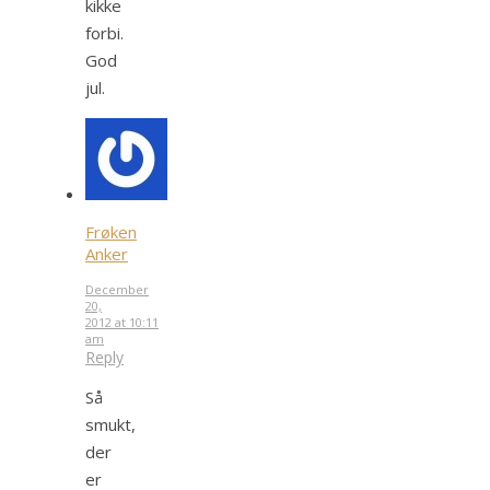
kikke
forbi.
God
jul.
Frøken
Anker
December
20,
2012 at 10:11
am
Reply
Så
smukt,
der
er