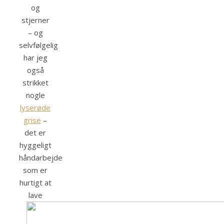
og
stjerner
– og
selvfølgelig
har jeg
også
strikket
nogle
lyserøde
grise
–
det er
hyggeligt
håndarbejde
som er
hurtigt at
lave