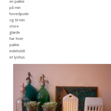
en pakke
på min
hovedpude
og til min
store
glæde
har hver
pakke
indeholdt
et lyshus.