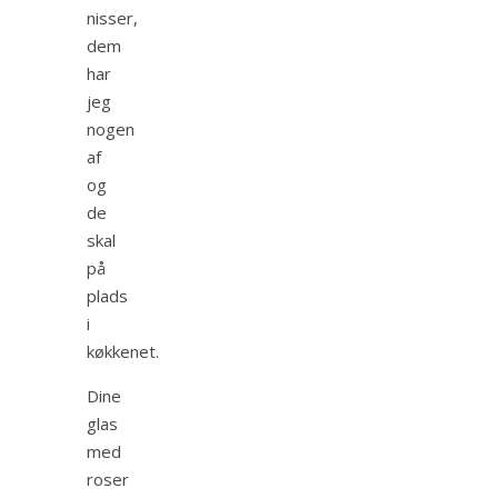
nisser,
dem
har
jeg
nogen
af
og
de
skal
på
plads
i
køkkenet.
Dine
glas
med
roser