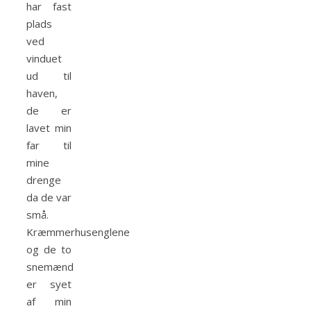
har fast
plads
ved
vinduet
ud til
haven,
de er
lavet min
far til
mine
drenge
da de var
små.
Kræmmerhusenglene
og de to
snemænd
er syet
af min