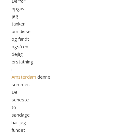
Derfor
opgav
jeg
tanken
om disse
og fandt
også en
dejlig
erstatning
i
Amsterdam
denne
sommer.
De
seneste
to
søndage
har jeg
fundet