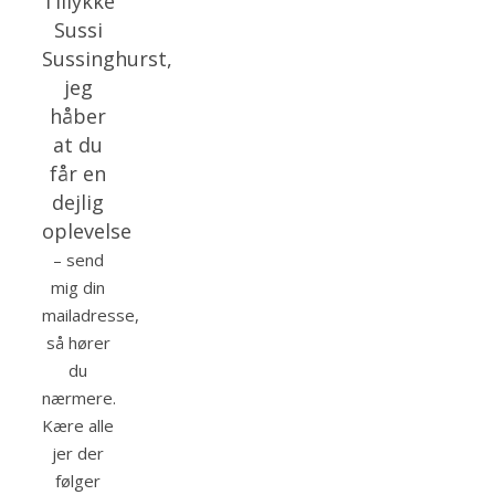
Tillykke
Sussi
Sussinghurst,
jeg
håber
at du
får en
dejlig
oplevelse
– send
mig din
mailadresse,
så hører
du
nærmere.
Kære alle
jer der
følger