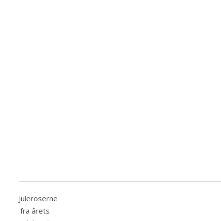
Juleroserne
fra årets