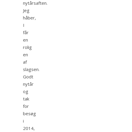
nytårsaften.
Jeg
håber,
I
får
en
rolig
en
af
slagsen.
Godt
nytår
og
tak
for
besøg
i
2014,