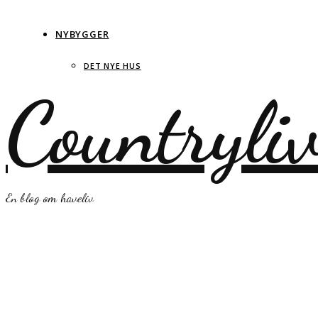
NYBYGGER
DET NYE HUS
Countryli
En blog om haveliv