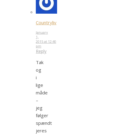
Countryliv
January
1,
2015 at 12:40
pm
Reply
Tak
og
i
lige
måde
–
jeg
følger
spændt
jeres