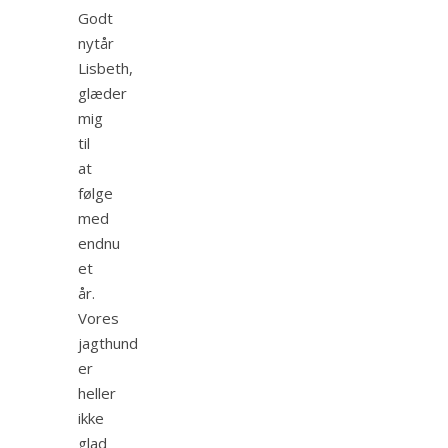
Godt
nytår
Lisbeth,
glæder
mig
til
at
følge
med
endnu
et
år.
Vores
jagthund
er
heller
ikke
glad