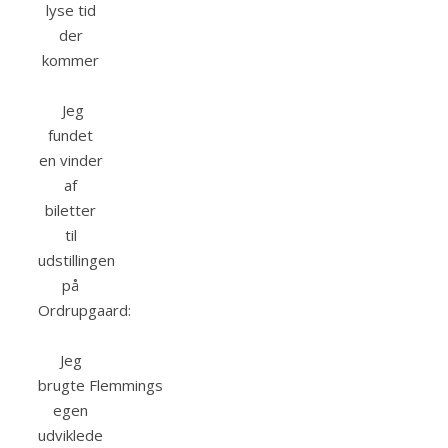
lyse tid
der
kommer
Jeg
fundet
en vinder
af
biletter
til
udstillingen
på
Ordrupgaard:
Jeg
brugte
Flemmings
egen
udviklede