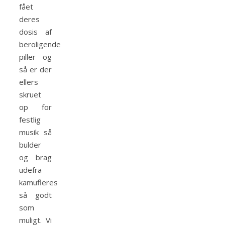
fået
deres
dosis af
beroligende
piller og
så er der
ellers
skruet
op for
festlig
musik så
bulder
og brag
udefra
kamufleres
så godt
som
muligt. Vi