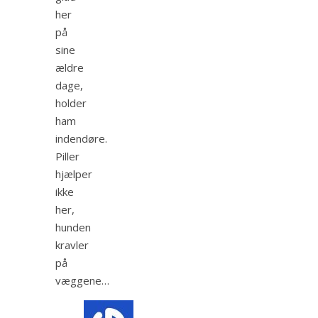
her
på
sine
ældre
dage,
holder
ham
indendøre.
Piller
hjælper
ikke
her,
hunden
kravler
på
væggene…