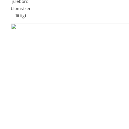
julebord
blomstrer
flittigt