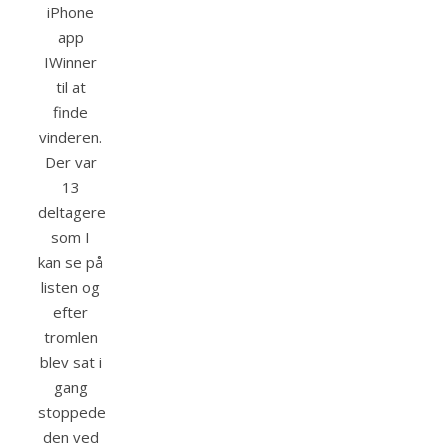
iPhone
app
IWinner
til at
finde
vinderen.
Der var
13
deltagere
som I
kan se på
listen og
efter
tromlen
blev sat i
gang
stoppede
den ved