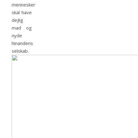
mennesker
skal have
dejlig
mad og
nyde
hinandens
selskab.