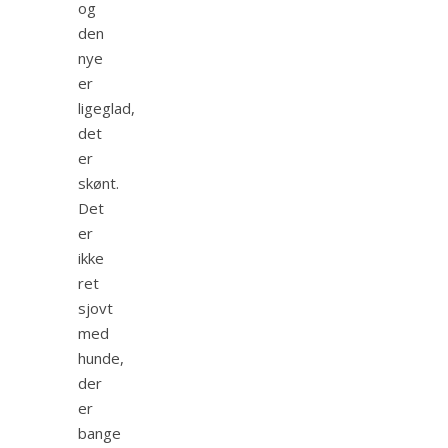
og
den
nye
er
ligeglad,
det
er
skønt.
Det
er
ikke
ret
sjovt
med
hunde,
der
er
bange