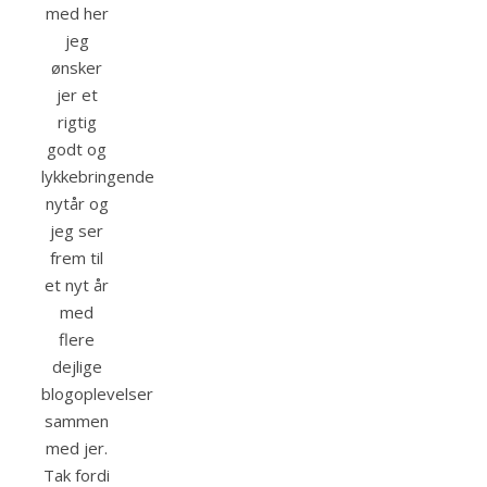
med her
jeg
ønsker
jer et
rigtig
godt og
lykkebringende
nytår og
jeg ser
frem til
et nyt år
med
flere
dejlige
blogoplevelser
sammen
med jer.
Tak fordi