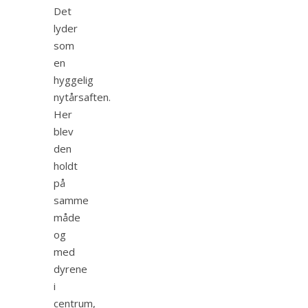
Det
lyder
som
en
hyggelig
nytårsaften.
Her
blev
den
holdt
på
samme
måde
og
med
dyrene
i
centrum,