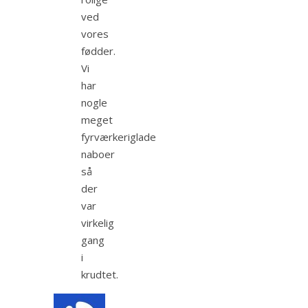
ved
vores
fødder.
Vi
har
nogle
meget
fyrværkeriglade
naboer
så
der
var
virkelig
gang
i
krudtet.