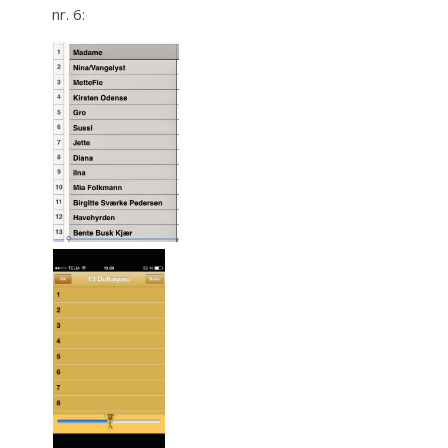
nr. 6: