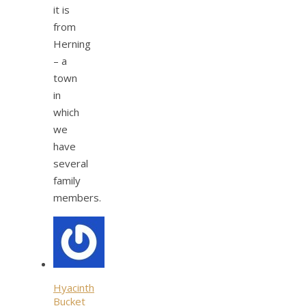
it is
from
Herning
– a
town
in
which
we
have
several
family
members.
Hyacinth
Bucket