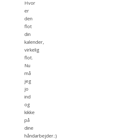
Hvor
er
den
flot
din
kalender,
virkelig
flot.
Nu
må
jeg
jo
ind
og
kikke
på
dine
håndarbejder.:)