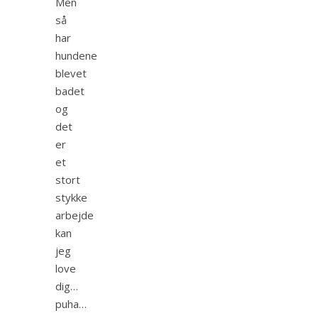
Men
så
har
hundene
blevet
badet
og
det
er
et
stort
stykke
arbejde
kan
jeg
love
dig…
puha…