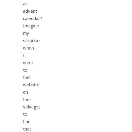
an
advent
calendar?
Imagine
my
surprise
when
I
went
to
the
website
on
the
selvage,
to
find
that