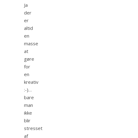
Ja
der
er
altid
en
masse
at
gøre
for
en
kreativ
:-)…
bare
man
ikke
blir
stresset
af