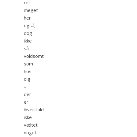
ret
meget
her
også,
dog
ikke
så
voldsomt
som
hos
dig
–
der
er
ihvertfald
ikke
væltet
noget.