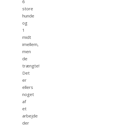
6
store
hunde
og
1
midt
imellem,
men
de
trængte!
Det
er
ellers
noget
af
et
arbejde
der