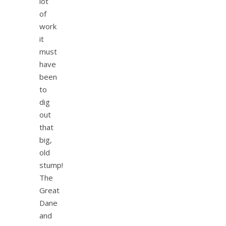
lot
of
work
it
must
have
been
to
dig
out
that
big,
old
stump!
The
Great
Dane
and