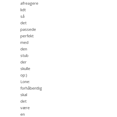
afreagere
lidt
så
det
passede
perfekt
med
den
stub
der
skulle
op:)
Lone:
forhåbentlig
skal
det
være
en