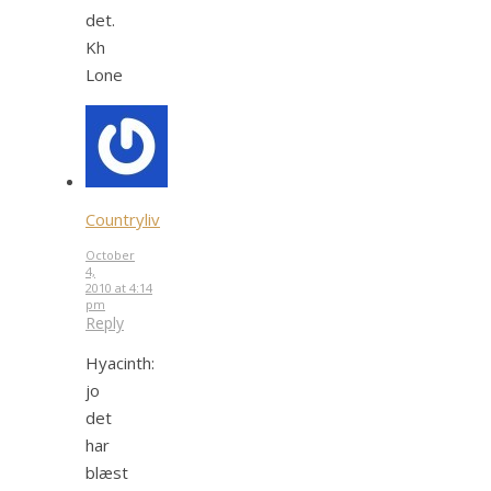
det.
Kh
Lone
Countryliv
October
4,
2010 at 4:14
pm
Reply
Hyacinth:
jo
det
har
blæst