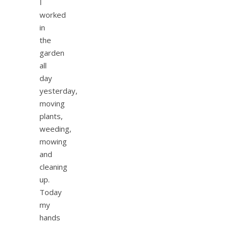
I
worked
in
the
garden
all
day
yesterday,
moving
plants,
weeding,
mowing
and
cleaning
up.
Today
my
hands