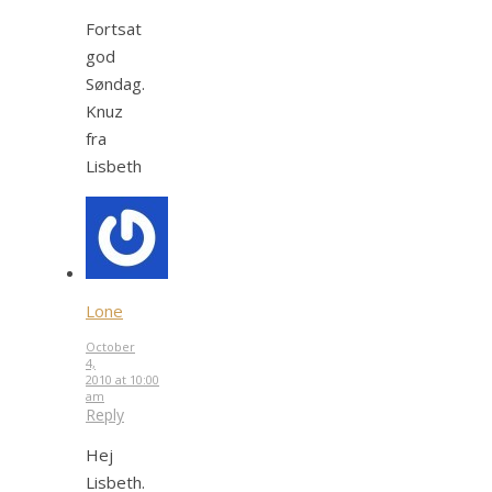
Fortsat
god
Søndag.
Knuz
fra
Lisbeth
Lone
October
4,
2010 at 10:00
am
Reply
Hej
Lisbeth.