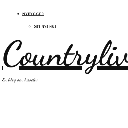
NYBYGGER
DET NYE HUS
Countryli
En blog om haveliv