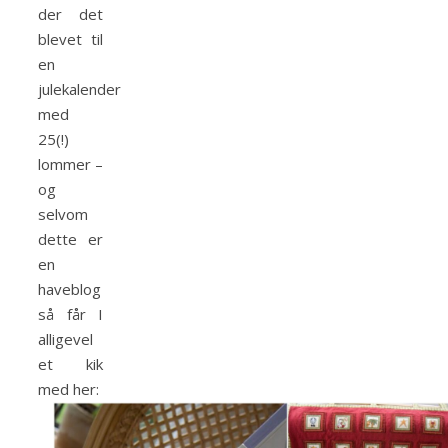
der det
blevet til
en
julekalender
med
25(!)
lommer –
og
selvom
dette er
en
haveblog
så får I
alligevel
et kik
med her: