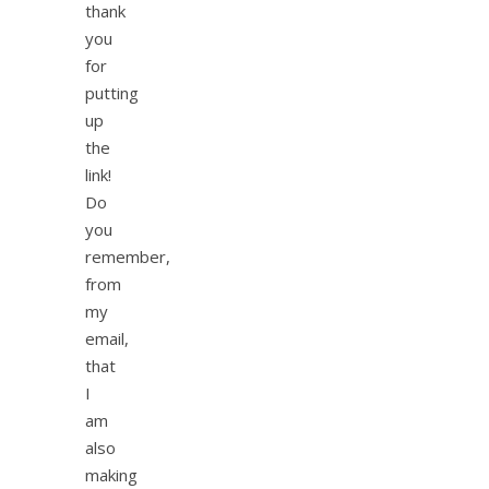
thank
you
for
putting
up
the
link!
Do
you
remember,
from
my
email,
that
I
am
also
making