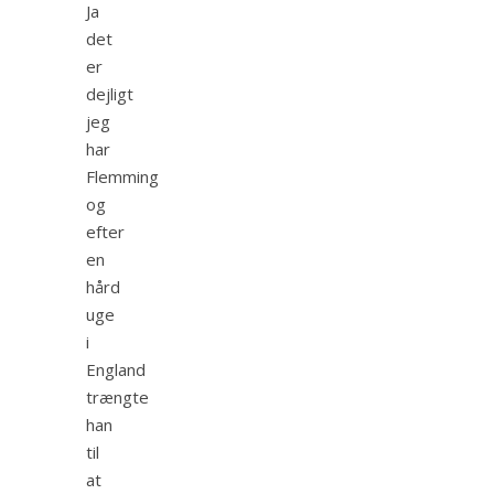
Ja
det
er
dejligt
jeg
har
Flemming
og
efter
en
hård
uge
i
England
trængte
han
til
at