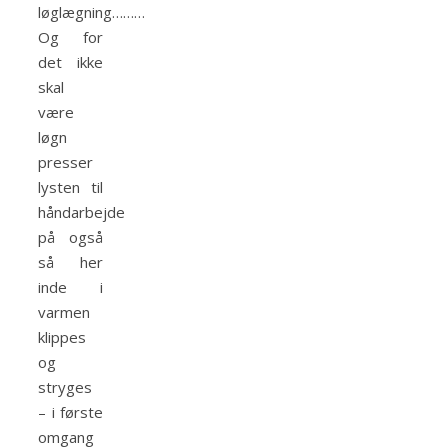
løglægning………
Og for
det ikke
skal
være
løgn
presser
lysten til
håndarbejde
på også
så her
inde i
varmen
klippes
og
stryges
– i første
omgang