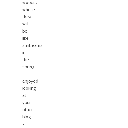
woods,
where
they
will
be
like
sunbeams
in
the
spring.
I
enjoyed
looking
at
your
other
blog
–