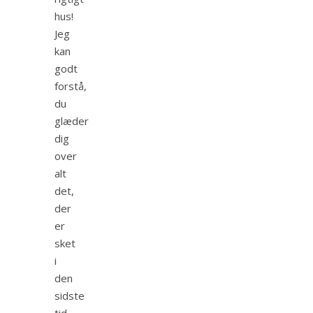
hus!
Jeg
kan
godt
forstå,
du
glæder
dig
over
alt
det,
der
er
sket
i
den
sidste
tid.