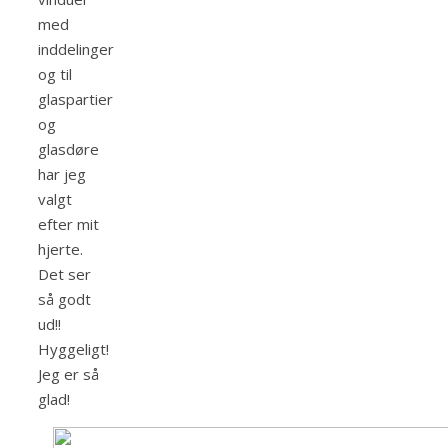
med
inddelinger
og til
glaspartier
og
glasdøre
har jeg
valgt
efter mit
hjerte.
Det ser
så godt
ud!!
Hyggeligt!
Jeg er så
glad!