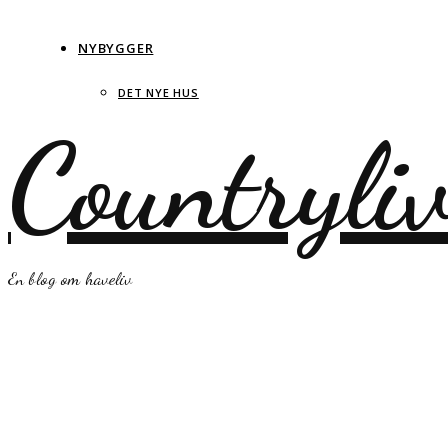
NYBYGGER
DET NYE HUS
Countryli
En blog om haveliv