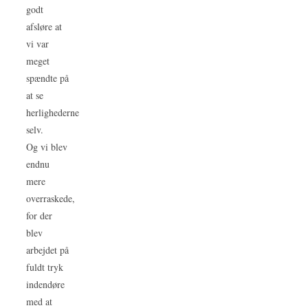
godt
afsløre at
vi var
meget
spændte på
at se
herlighederne
selv.
Og vi blev
endnu
mere
overraskede,
for der
blev
arbejdet på
fuldt tryk
indendøre
med at