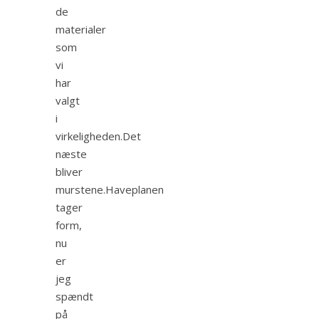
de
materialer
som
vi
har
valgt
i
virkeligheden.Det
næste
bliver
murstene.Haveplanen
tager
form,
nu
er
jeg
spændt
på