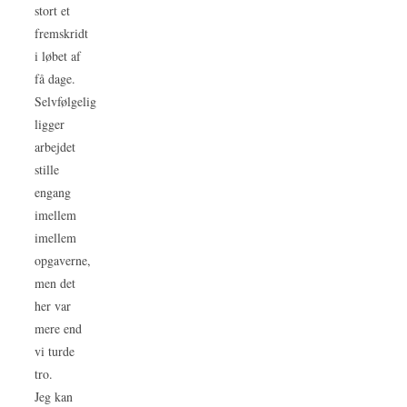
stort et
fremskridt
i løbet af
få dage.
Selvfølgelig
ligger
arbejdet
stille
engang
imellem
imellem
opgaverne,
men det
her var
mere end
vi turde
tro.
Jeg kan