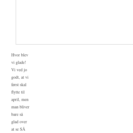
Hvor blev
vi glade!
Vi ved jo
godt, at vi
først skal
flytte til
april, men
man bliver
bare så
glad over
at se SÅ