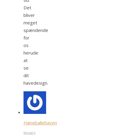
Det
bliver
meget
spændende
for
os
herude
at
se
dit
havedesign.
Høneballehaven
January