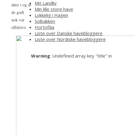
Mit Landliv
døre i og at
Min lille store have
de godt
Lykkelig i Hagen
nok var
Solbakken
Hortofilia
effektive.
Liste over Danske havebloggere
Liste over Nordiske havebloggere
Warning
: Undefined array key "title" in