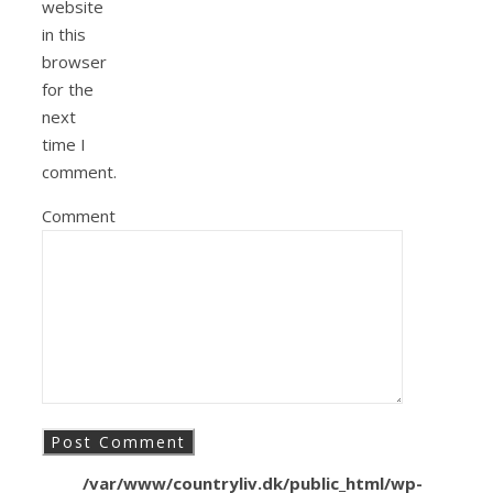
website
in this
browser
for the
next
time I
comment.
Comment
/var/www/countryliv.dk/public_html/wp-