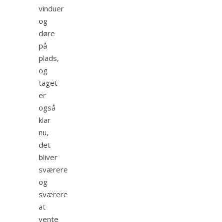
vinduer
og
døre
på
plads,
og
taget
er
også
klar
nu,
det
bliver
sværere
og
sværere
at
vente