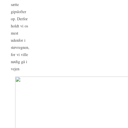
sætte
gipslofter
op. Derfor
holdt vi os
mest
udenfor i
støvregnen,
for vi ville
nødig gå i
vejen