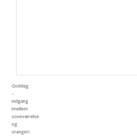
Goddag
–
indgang
imellem
soveværelse
og
orangeri.