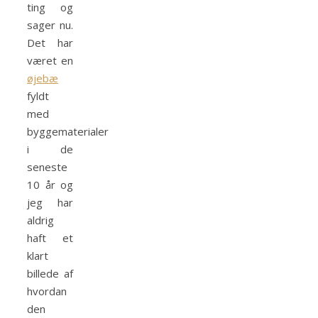
ting og
sager nu.
Det har
været en
øjebæ
fyldt
med
byggematerialer
i de
seneste
10 år og
jeg har
aldrig
haft et
klart
billede af
hvordan
den