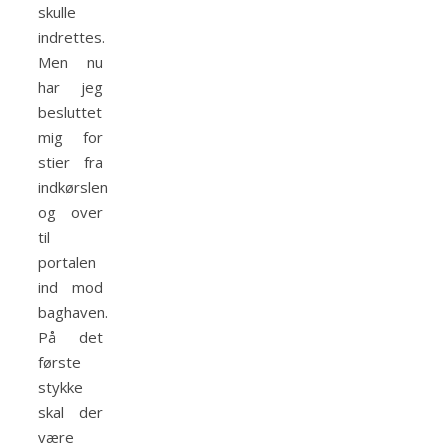
skulle
indrettes.
Men nu
har jeg
besluttet
mig for
stier fra
indkørslen
og over
til
portalen
ind mod
baghaven.
På det
første
stykke
skal der
være