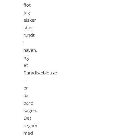
flot.
Jeg
elsker
stier
rundt
i
haven,
og
et
Paradisæbletræ
–
er
da
bare
sagen.
Det
regner
med