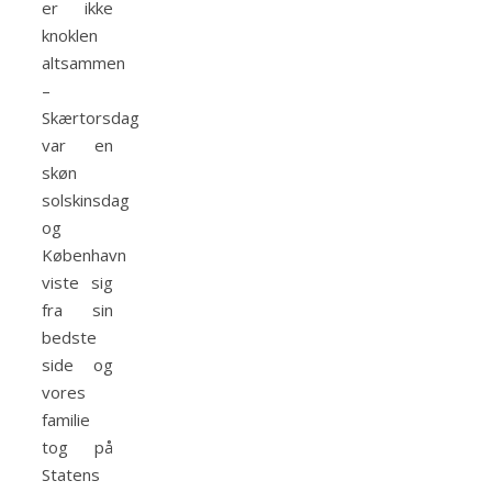
er ikke
knoklen
altsammen
–
Skærtorsdag
var en
skøn
solskinsdag
og
København
viste sig
fra sin
bedste
side og
vores
familie
tog på
Statens