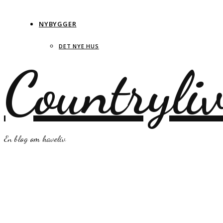
NYBYGGER
DET NYE HUS
Countryli
En blog om haveliv