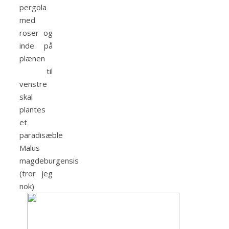
pergola
med
roser og
inde på
plænen
til
venstre
skal
plantes
et
paradisæble
Malus
magdeburgensis
(tror jeg
nok)