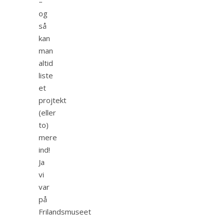
–
og
så
kan
man
altid
liste
et
projtekt
(eller
to)
mere
ind!
Ja
vi
var
på
Frilandsmuseet