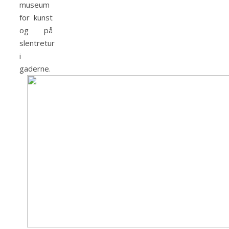
museum
for kunst
og på
slentretur
i
gaderne.