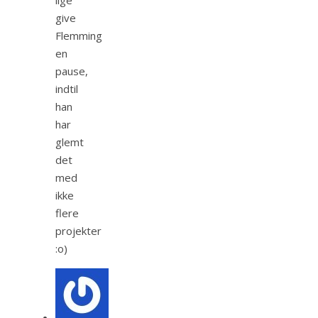
give
Flemming
en
pause,
indtil
han
har
glemt
det
med
ikke
flere
projekter
:o)