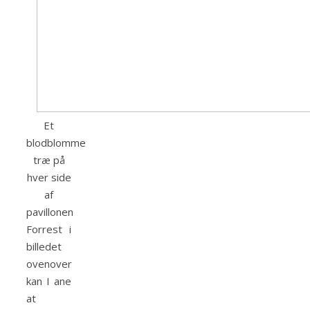
Et
blodblomme
træ på
hver side
af
pavillonen
Forrest i
billedet
ovenover
kan I ane
at