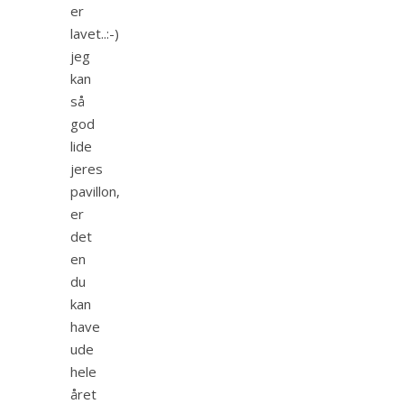
er
lavet..:-)
jeg
kan
så
god
lide
jeres
pavillon,
er
det
en
du
kan
have
ude
hele
året