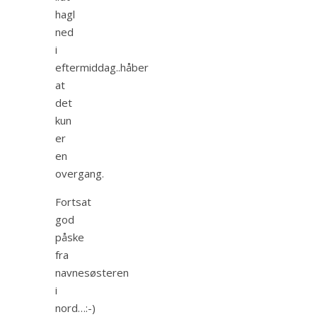
hagl
ned
i
eftermiddag..håber
at
det
kun
er
en
overgang.
Fortsat
god
påske
fra
navnesøsteren
i
nord…:-)