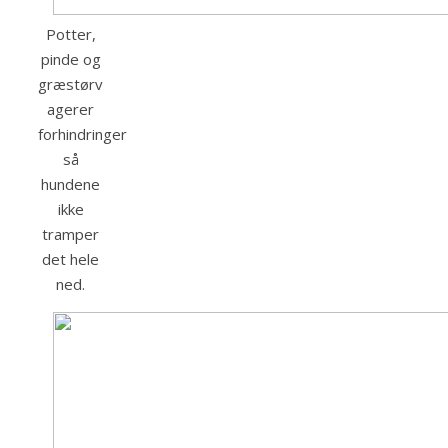
Potter,
pinde og
græstørv
agerer
forhindringer
så
hundene
ikke
tramper
det hele
ned.