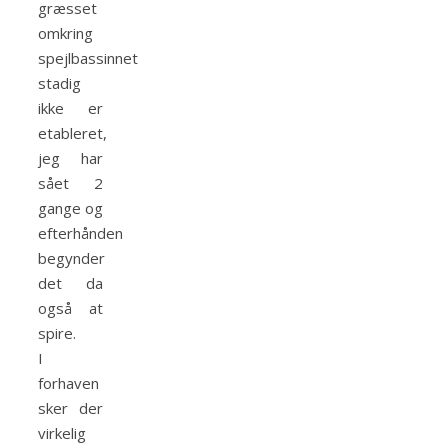
græsset
omkring
spejlbassinnet
stadig
ikke er
etableret,
jeg har
sået 2
gange og
efterhånden
begynder
det da
også at
spire.
I
forhaven
sker der
virkelig