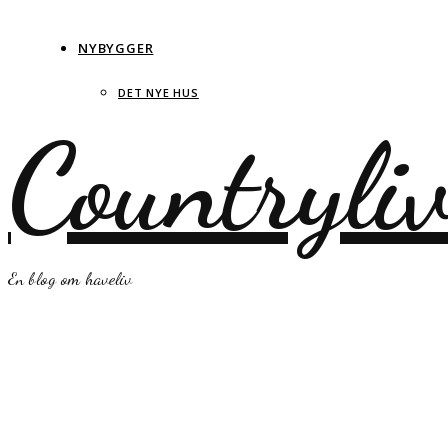
NYBYGGER
DET NYE HUS
Countryli
En blog om haveliv