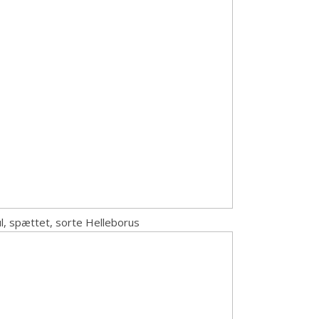
gul, spættet, sorte Helleborus