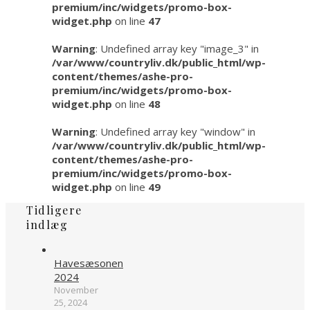
premium/inc/widgets/promo-box-
widget.php
on line
47
Warning
: Undefined array key "image_3" in
/var/www/countryliv.dk/public_html/wp-
content/themes/ashe-pro-
premium/inc/widgets/promo-box-
widget.php
on line
48
Warning
: Undefined array key "window" in
/var/www/countryliv.dk/public_html/wp-
content/themes/ashe-pro-
premium/inc/widgets/promo-box-
widget.php
on line
49
Tidligere
indlæg
Havesæsonen
2024
November
25, 2024