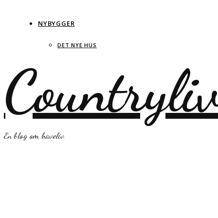
NYBYGGER
DET NYE HUS
Countryli
En blog om haveliv