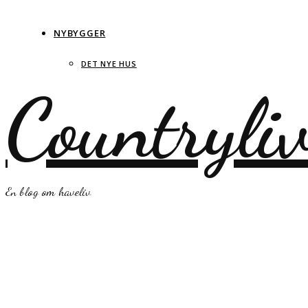
NYBYGGER
DET NYE HUS
Countryli
En blog om haveliv