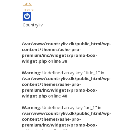
Læs
mere
Countryliv
/var/www/countryliv.dk/public_html/wp-
content/themes/ashe-pro-
premium/inc/widgets/promo-box-
widget.php
on line
38
Warning
: Undefined array key "title_1" in
/var/www/countryliv.dk/public_html/wp-
content/themes/ashe-pro-
premium/inc/widgets/promo-box-
widget.php
on line
40
Warning
: Undefined array key "url_1" in
/var/www/countryliv.dk/public_html/wp-
content/themes/ashe-pro-
premium/inc/widgets/promo-box-