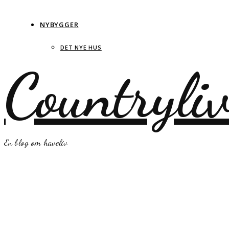
NYBYGGER
DET NYE HUS
Countryli
En blog om haveliv