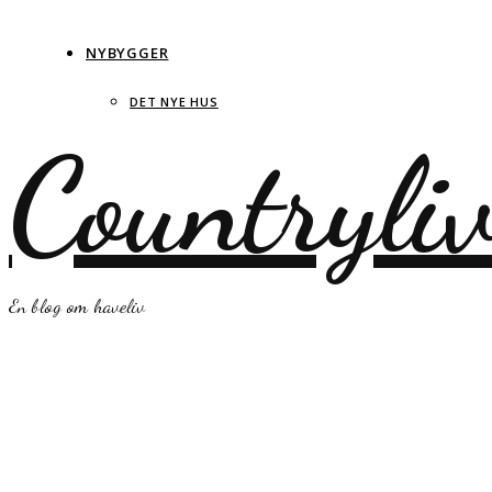
NYBYGGER
DET NYE HUS
Countryli
En blog om haveliv