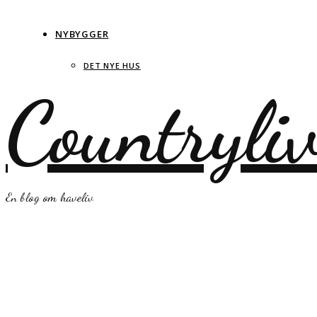
NYBYGGER
DET NYE HUS
Countryli
En blog om haveliv