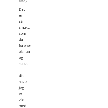
Reply
Det
er
så
smukt,
som
du
forener
planter
og
kunst
i
din
have!
Jeg
er
vild
med