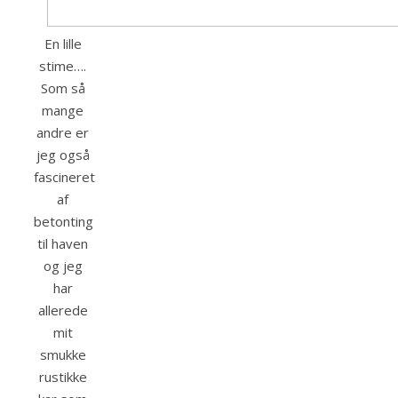
En lille
stime….
Som så
mange
andre er
jeg også
fascineret
af
betonting
til haven
og jeg
har
allerede
mit
smukke
rustikke