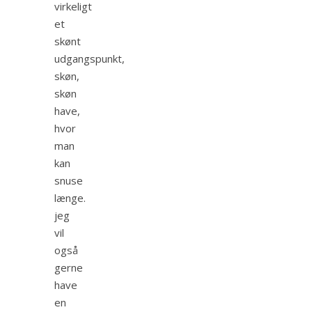
virkeligt
et
skønt
udgangspunkt,
skøn,
skøn
have,
hvor
man
kan
snuse
længe.
jeg
vil
også
gerne
have
en