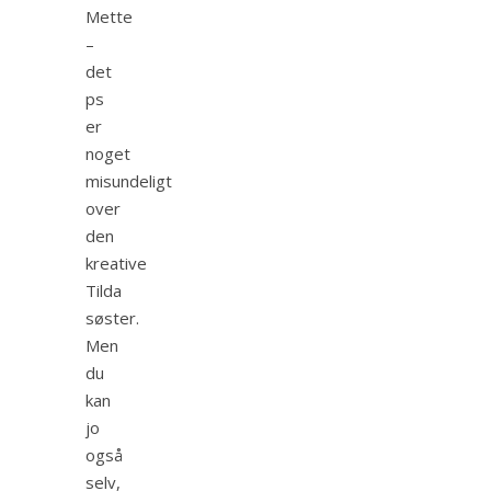
Mette
–
det
ps
er
noget
misundeligt
over
den
kreative
Tilda
søster.
Men
du
kan
jo
også
selv,