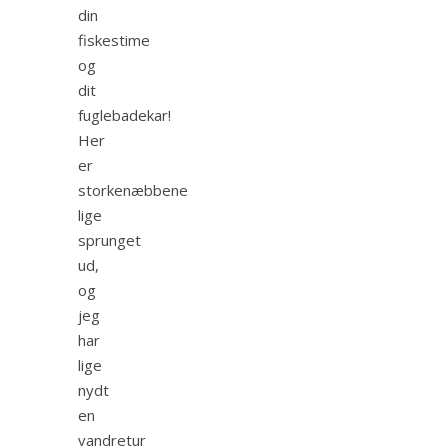
din
fiskestime
og
dit
fuglebadekar!
Her
er
storkenæbbene
lige
sprunget
ud,
og
jeg
har
lige
nydt
en
vandretur