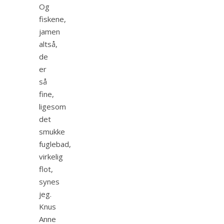
Og
fiskene,
jamen
altså,
de
er
så
fine,
ligesom
det
smukke
fuglebad,
virkelig
flot,
synes
jeg.
Knus
Anne