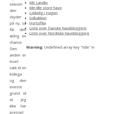
Mit Landliv
selvom
Min lille store have
den
Lykkelig i Hagen
skyder
Solbakken
Hortofilia
på ny, så
Liste over Danske havebloggere
får den
Liste over Nordiske havebloggere
aldrig en
chance.
Warning
: Undefined array key "title" in
Den
anden er
lovet
væk til en
kollega
og den
eneste
grund til
at jeg
ikke har
presset