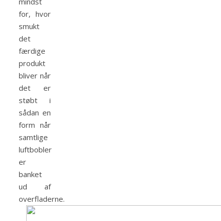
mindst
for, hvor
smukt
det
færdige
produkt
bliver når
det er
støbt i
sådan en
form når
samtlige
luftbobler
er
banket
ud af
overfladerne.