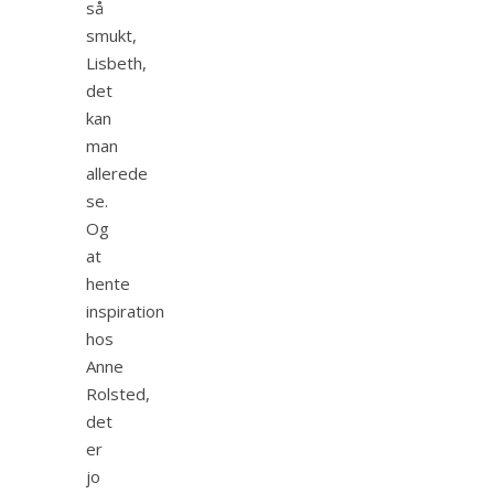
så
smukt,
Lisbeth,
det
kan
man
allerede
se.
Og
at
hente
inspiration
hos
Anne
Rolsted,
det
er
jo