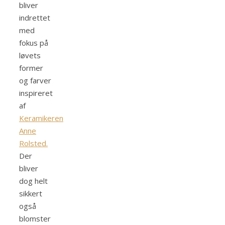
bliver
indrettet
med
fokus på
løvets
former
og farver
inspireret
af
Keramikeren
Anne
Rolsted.
Der
bliver
dog helt
sikkert
også
blomster