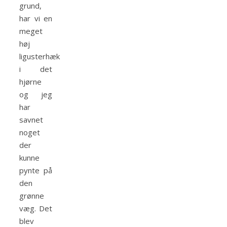
grund,
har vi en
meget
høj
ligusterhæk
i det
hjørne
og jeg
har
savnet
noget
der
kunne
pynte på
den
grønne
væg. Det
blev