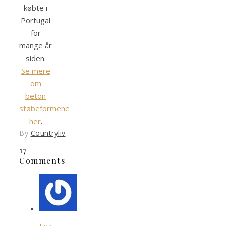
købte i
Portugal
for
mange år
siden.
Se mere
om
beton
støbeformene
her
.
By
Countryliv
17
Comments
Eva