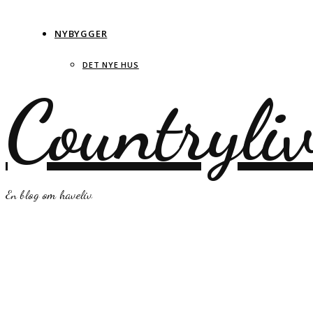
NYBYGGER
DET NYE HUS
Countryli
En blog om haveliv