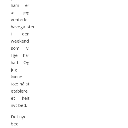
ham er
at jeg
ventede
havegæster
i den
weekend
som vi
lige har
haft. Og
jeg
kunne
ikke nå at
etablere
et helt
nyt bed.
Det nye
bed