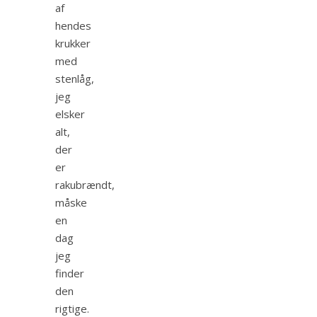
af
hendes
krukker
med
stenlåg,
jeg
elsker
alt,
der
er
rakubrændt,
måske
en
dag
jeg
finder
den
rigtige.