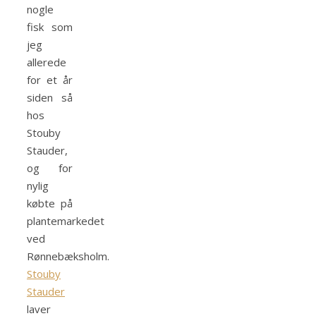
nogle
fisk som
jeg
allerede
for et år
siden så
hos
Stouby
Stauder,
og for
nylig
købte på
plantemarkedet
ved
Rønnebæksholm.
Stouby
Stauder
laver