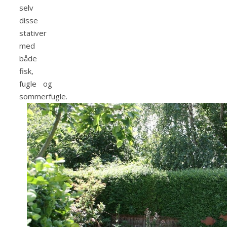
selv
disse
stativer
med
både
fisk,
fugle og
sommerfugle.