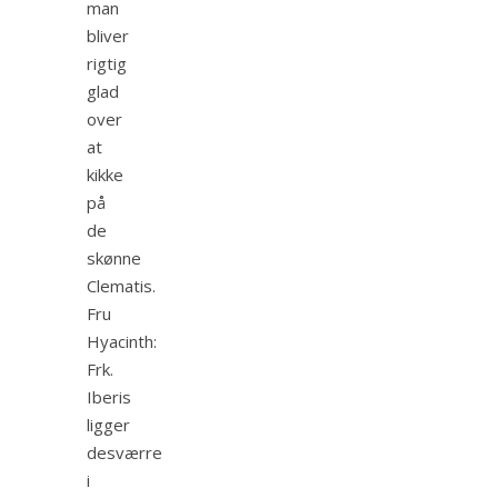
man
bliver
rigtig
glad
over
at
kikke
på
de
skønne
Clematis.
Fru
Hyacinth:
Frk.
Iberis
ligger
desværre
i