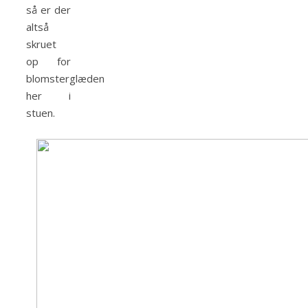
så er der
altså
skruet
op for
blomsterglæden
her i
stuen.