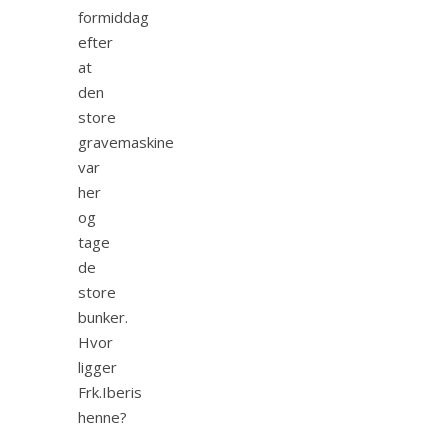
formiddag
efter
at
den
store
gravemaskine
var
her
og
tage
de
store
bunker.
Hvor
ligger
Frk.Iberis
henne?