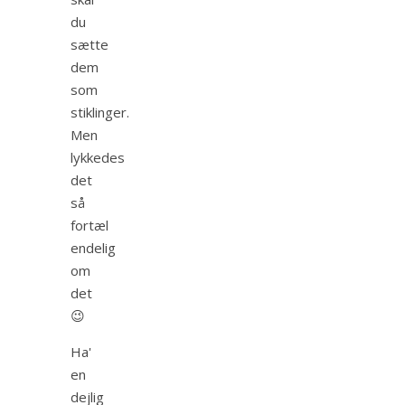
du
sætte
dem
som
stiklinger.
Men
lykkedes
det
så
fortæl
endelig
om
det
😉
Ha'
en
dejlig