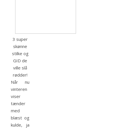
3 super
skønne
stilke og
GID de
ville slå
rødder!
Når nu
vinteren
viser
tænder
med
blæst og
kulde, ja