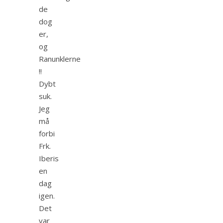
de
dog
er,
og
Ranunklerne
!!
Dybt
suk.
Jeg
må
forbi
Frk.
Iberis
en
dag
igen.
Det
var