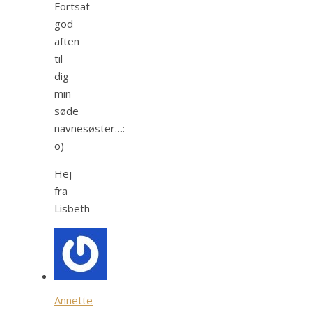
Fortsat
god
aften
til
dig
min
søde
navnesøster…:-
o)
Hej
fra
Lisbeth
Annette