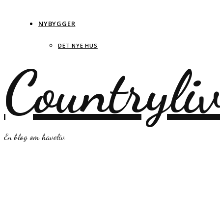
NYBYGGER
DET NYE HUS
Countryli
En blog om haveliv