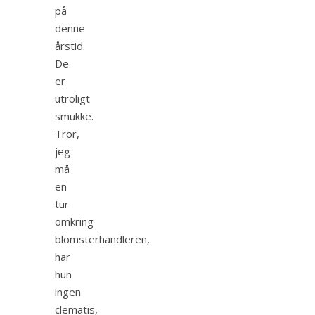
på
denne
årstid.
De
er
utroligt
smukke.
Tror,
jeg
må
en
tur
omkring
blomsterhandleren,
har
hun
ingen
clematis,