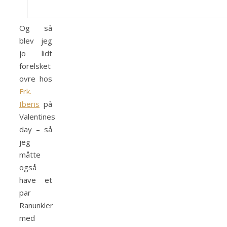
Og så
blev jeg
jo lidt
forelsket
ovre hos
Frk.
Iberis
på
Valentines
day – så
jeg
måtte
også
have et
par
Ranunkler
med