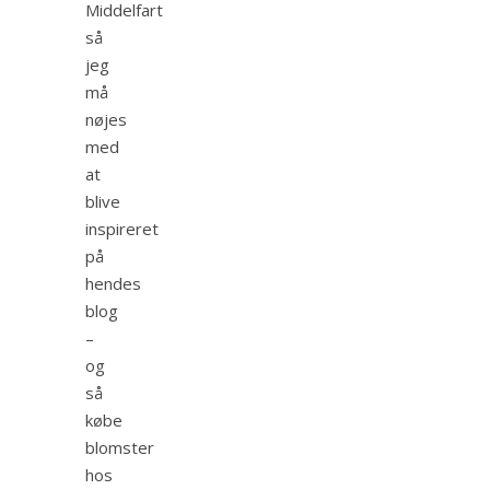
Middelfart
så
jeg
må
nøjes
med
at
blive
inspireret
på
hendes
blog
–
og
så
købe
blomster
hos