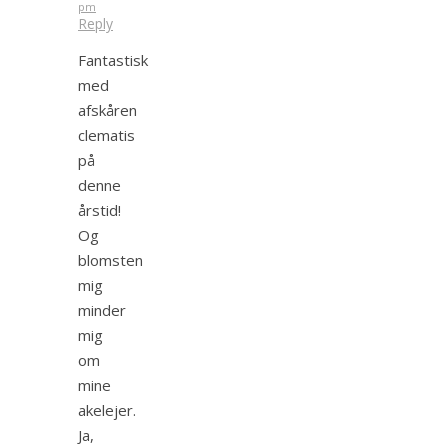
pm
Reply
Fantastisk
med
afskåren
clematis
på
denne
årstid!
Og
blomsten
mig
minder
mig
om
mine
akelejer.
Ja,