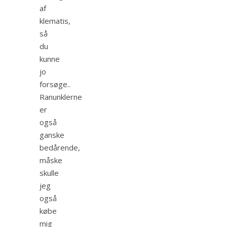
af
klematis,
så
du
kunne
jo
forsøge..
Ranunklerne
er
også
ganske
bedårende,
måske
skulle
jeg
også
købe
mig