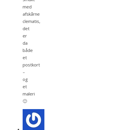
med
afskårne
clematis,
det
er
da
både
et
postkort
–
og
et
maleri
🙂