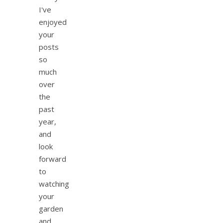
I've
enjoyed
your
posts
so
much
over
the
past
year,
and
look
forward
to
watching
your
garden
and