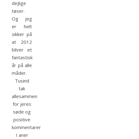
dejlige
tøser.
Og jeg
er helt
sikker på
at 2012
bliver et
fantastisk
år på alle
måder.
Tusind
tak
allesammen
for jeres
søde og
positive
kommentarer
I aner