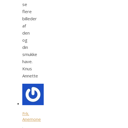
se
flere
billeder
af
den
og
din
smukke
have.
Knus
Annette
Frk.
Anemone