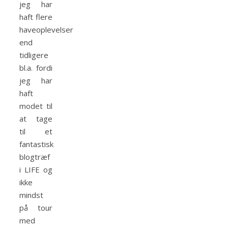
jeg har
haft flere
haveoplevelser
end
tidligere
bl.a. fordi
jeg har
haft
modet til
at tage
til et
fantastisk
blogtræf
i LIFE og
ikke
mindst
på tour
med