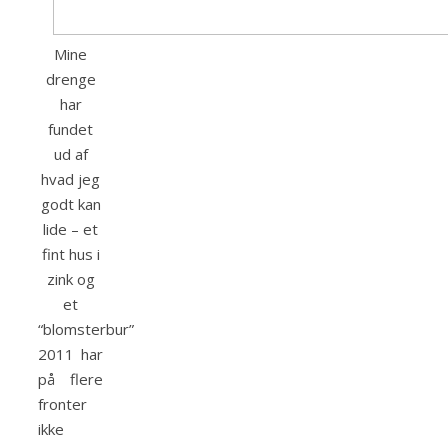
Mine
drenge
har
fundet
ud af
hvad jeg
godt kan
lide – et
fint hus i
zink og
et
“blomsterbur”
2011 har
på flere
fronter
ikke