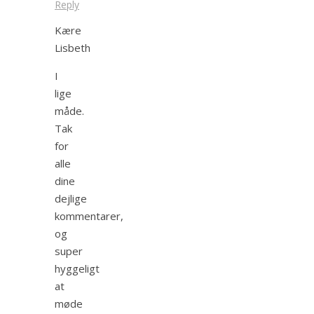
Reply
Kære
Lisbeth
I
lige
måde.
Tak
for
alle
dine
dejlige
kommentarer,
og
super
hyggeligt
at
møde