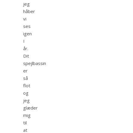
jeg
håber
vi
ses
igen
I
år.
Dit
spejlbassin
er
så
flot
og
jeg
glæder
mig
til
at