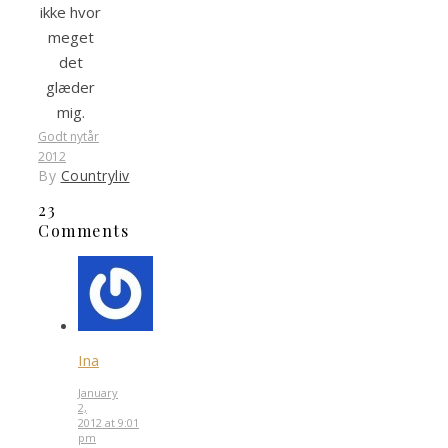
ikke hvor
meget
det
glæder
mig.
Godt nytår
2012
By
Countryliv
23
Comments
Ina
January
2,
2012 at 9:01
pm