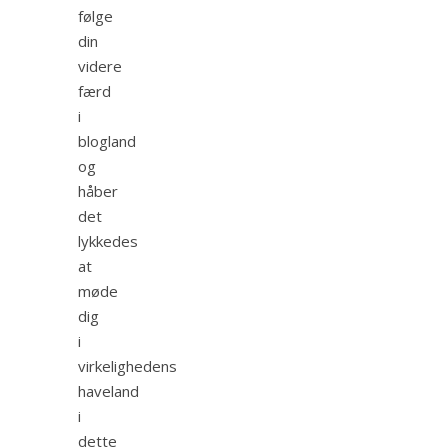
følge
din
videre
færd
i
blogland
og
håber
det
lykkedes
at
møde
dig
i
virkelighedens
haveland
i
dette