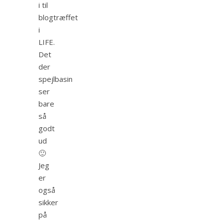
i til
blogtræffet
i
LIFE.
Det
der
spejlbasin
ser
bare
så
godt
ud
🙂
Jeg
er
også
sikker
på