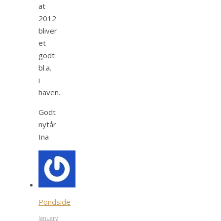
at
2012
bliver
et
godt
bl.a.
i
haven.
Godt
nytår
Ina
Pondside
January