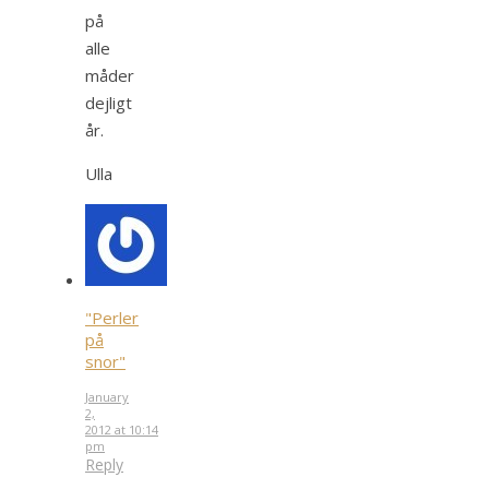
på
alle
måder
dejligt
år.
Ulla
"Perler
på
snor"
January
2,
2012 at 10:14
pm
Reply