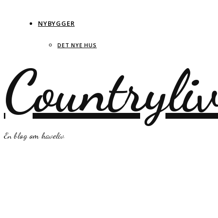
NYBYGGER
DET NYE HUS
Countryli
En blog om haveliv