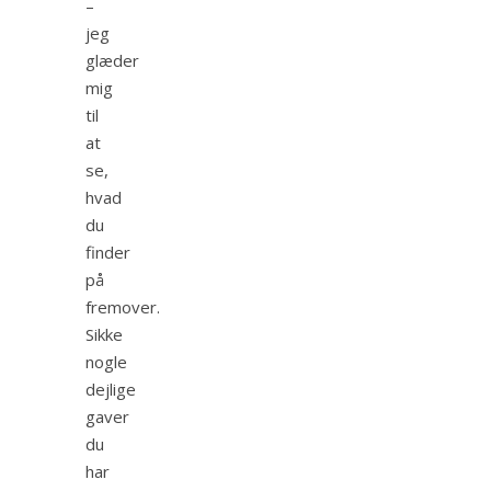
–
jeg
glæder
mig
til
at
se,
hvad
du
finder
på
fremover.
Sikke
nogle
dejlige
gaver
du
har