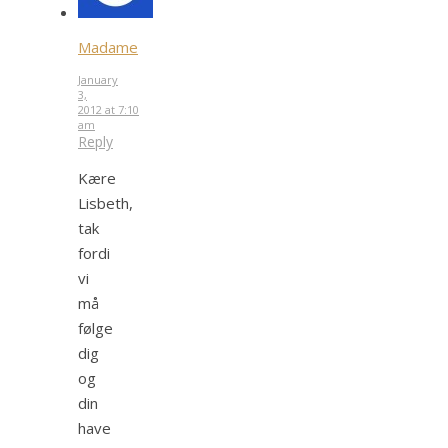
Madame
January
3,
2012 at 7:10
am
Reply
Kære
Lisbeth,
tak
fordi
vi
må
følge
dig
og
din
have