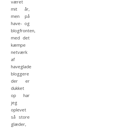
været
mit år,
men på
have- og
blogfronten,
med det
kæmpe
netværk
af
haveglade
bloggere
der er
dukket
op har
jeg
oplevet
så store
glæder,