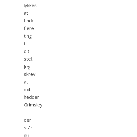
lykkes
at
finde
flere
ting
til
dit
stel.
Jeg
skrev
at
mit
hedder
Grimsley
–
der
står
nu