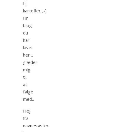
til
kartofler..;-)
Fin
blog
du
har
lavet
her…
glæder
mig
til
at
følge
med..
Hej
fra
navnesøster