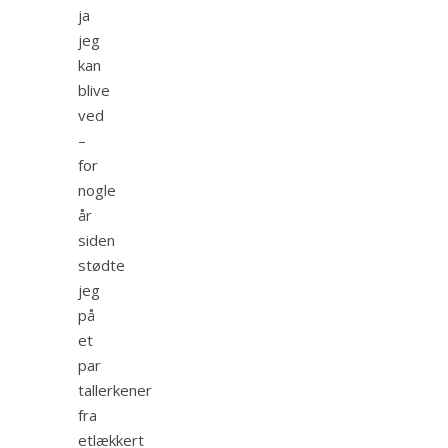
ja
jeg
kan
blive
ved
–
for
nogle
år
siden
stødte
jeg
på
et
par
tallerkener
fra
etlækkert