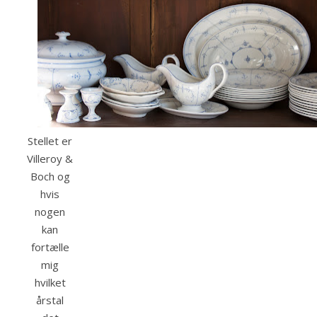
Stellet er
Villeroy &
Boch og
hvis
nogen
kan
fortælle
mig
hvilket
årstal