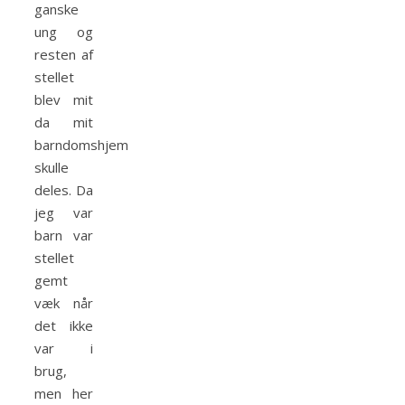
ganske
ung og
resten af
stellet
blev mit
da mit
barndomshjem
skulle
deles. Da
jeg var
barn var
stellet
gemt
væk når
det ikke
var i
brug,
men her