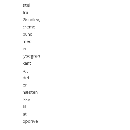
stel
fra
Grindley,
creme
bund
med
en
lysegrøn
kant
og
det
er
næsten
ikke
til
at
opdrive
–