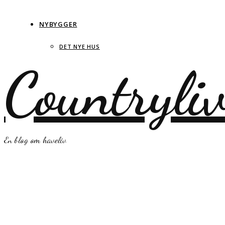
NYBYGGER
DET NYE HUS
Countryli
En blog om haveliv