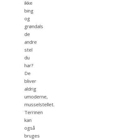
ikke
bing
og
grøndals
de
andre
stel
du
har?
De
bliver
aldrig
umoderne,
musselstellet.
Terrinen
kan
også
bruges