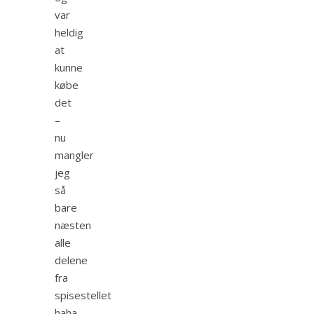
var
heldig
at
kunne
købe
det
–
nu
mangler
jeg
så
bare
næsten
alle
delene
fra
spisestellet
haha