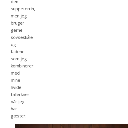
den
suppeterrin,
men jeg
bruger
gerne
sovseskåle
og
fadene
som jeg
kombinerer
med
mine
hvide
tallerkner
når jeg
har
gæster.