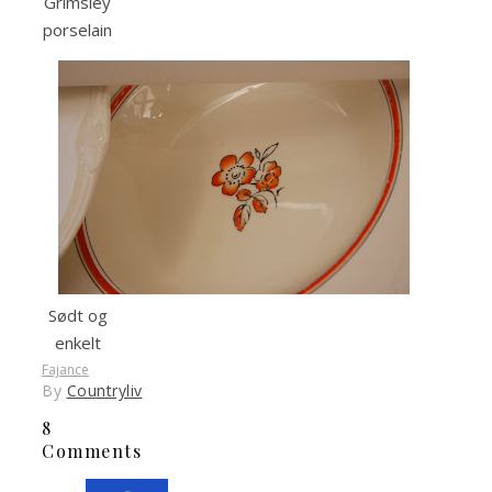
Grimsley
porselain
Sødt og
enkelt
Fajance
By
Countryliv
8
Comments