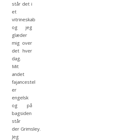
står det i
et
vitrineskab
og jeg
glæder
mig over
det hver
dag.
Mit
andet
fajancestel
er
engelsk
og på
bagsiden
står
der Grimsley.
Jeg