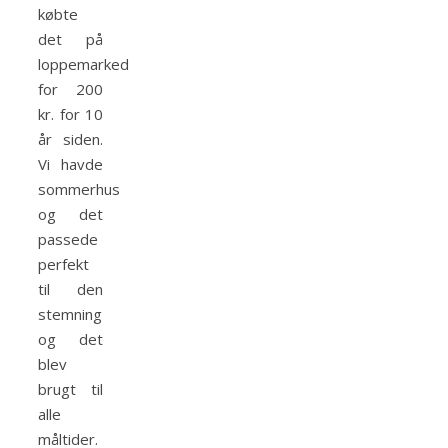
købte
det på
loppemarked
for 200
kr. for 10
år siden.
Vi havde
sommerhus
og det
passede
perfekt
til den
stemning
og det
blev
brugt til
alle
måltider.