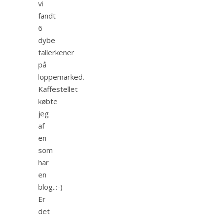
vi
fandt
6
dybe
tallerkener
på
loppemarked.
Kaffestellet
købte
jeg
af
en
som
har
en
blog..:-)
Er
det