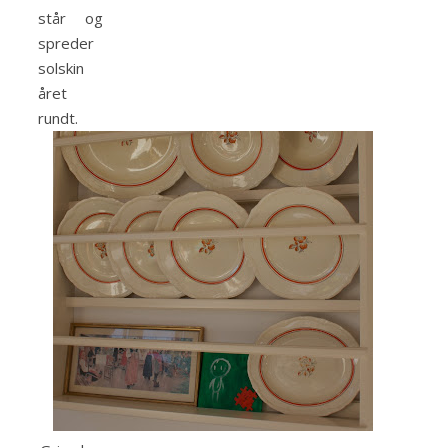
står og
spreder
solskin
året
rundt.