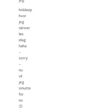
holdaop
hvor
jeg
skriver
løs
idag
haha
–
sorry
–
nu
vil
jeg
smutte
for
nu
🙂