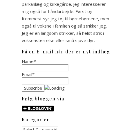
parkanlæg og kirkegårde. Jeg interesserer
mig også for håndarbejde. Først og
fremmest syr jeg tøj til børnebørnene, men
også til voksne i familien og så strikker jeg.
Jeg er en langsom strikker, så helst strik i
voksenstørrelse eller små sjove dyr.
Få en E-mail når der er nyt indlæg
Name*
Email*
Følg bloggen via
Kategorier
Kategorier