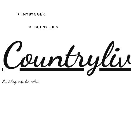
NYBYGGER
DET NYE HUS
Countryli
En blog om haveliv