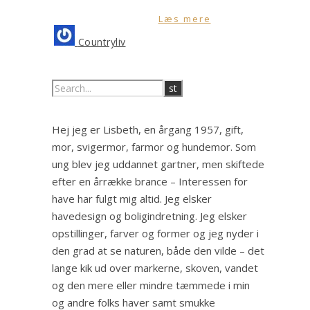
Læs mere
Countryliv
Hej jeg er Lisbeth, en årgang 1957, gift,
mor, svigermor, farmor og hundemor. Som
ung blev jeg uddannet gartner, men skiftede
efter en årrække brance – Interessen for
have har fulgt mig altid. Jeg elsker
havedesign og boligindretning. Jeg elsker
opstillinger, farver og former og jeg nyder i
den grad at se naturen, både den vilde – det
lange kik ud over markerne, skoven, vandet
og den mere eller mindre tæmmede i min
og andre folks haver samt smukke