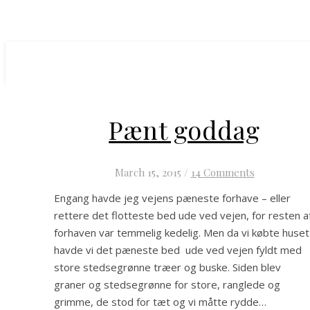
Pænt goddag
March 15, 2015
/
14 Comments
Engang havde jeg vejens pæneste forhave – eller
rettere det flotteste bed ude ved vejen, for resten a
forhaven var temmelig kedelig. Men da vi købte huset
havde vi det pæneste bed ude ved vejen fyldt med
store stedsegrønne træer og buske. Siden blev
graner og stedsegrønne for store, ranglede og
grimme, de stod for tæt og vi måtte rydde…