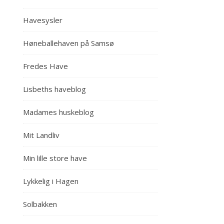
Havesysler
Høneballehaven på Samsø
Fredes Have
Lisbeths haveblog
Madames huskeblog
Mit Landliv
Min lille store have
Lykkelig i Hagen
Solbakken