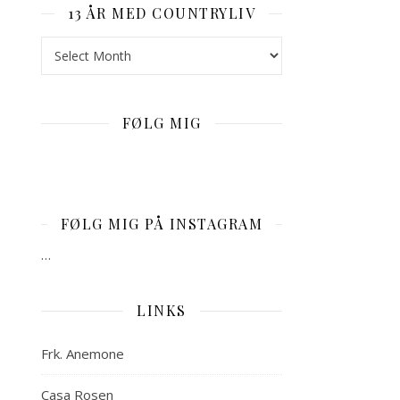
13 ÅR MED COUNTRYLIV
13 år med Countryliv
FØLG MIG
FØLG MIG PÅ INSTAGRAM
…
LINKS
Frk. Anemone
Casa Rosen