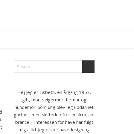
Hej jeg er Lisbeth, en årgang 1957,
gift, mor, svigermor, farmor og
hundemor. Som ung blev jeg uddannet
d
gartner, men skiftede efter en årrække
.
brance – Interessen for have har fulgt
t
mig altid. Jeg elsker havedesign og