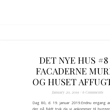
DET NYE HUS #8
FACADERNE MUR
OG HUSET AFFUG
January 20, 2019
/
6 Comments
Dag 80, d. 19. januar 2019.Endnu engang a
der på fuldt tryk da vi ankommer til byggep