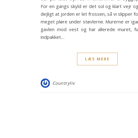
For en gangs skyld er det sol og klart vejr o
dejligt at jorden er let frossen, så vi slipper fo
meget pløre under støvlerne. Murerne er ig
gavlen mod vest og har allerede muret, f
indpakket…
LÆS MERE
Countryliv