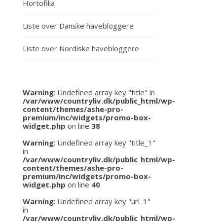
Hortofilia
Liste over Danske havebloggere
Liste over Nordiske havebloggere
Warning
: Undefined array key "title" in
/var/www/countryliv.dk/public_html/wp-
content/themes/ashe-pro-
premium/inc/widgets/promo-box-
widget.php
on line
38
Warning
: Undefined array key "title_1"
in
/var/www/countryliv.dk/public_html/wp-
content/themes/ashe-pro-
premium/inc/widgets/promo-box-
widget.php
on line
40
Warning
: Undefined array key "url_1"
in
/var/www/countryliv.dk/public_html/wp-