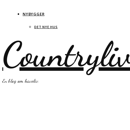
NYBYGGER
DET NYE HUS
Countryli
En blog om haveliv