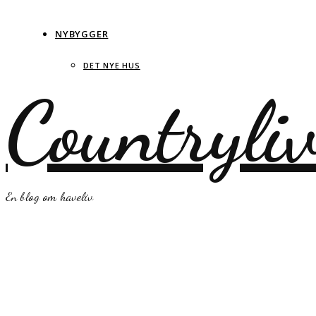
NYBYGGER
DET NYE HUS
Countryli
En blog om haveliv