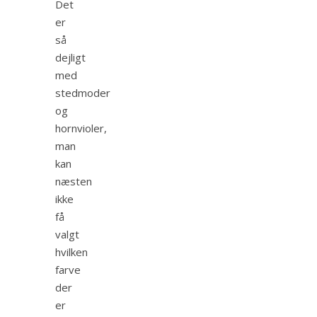
Det
er
så
dejligt
med
stedmoder
og
hornvioler,
man
kan
næsten
ikke
få
valgt
hvilken
farve
der
er