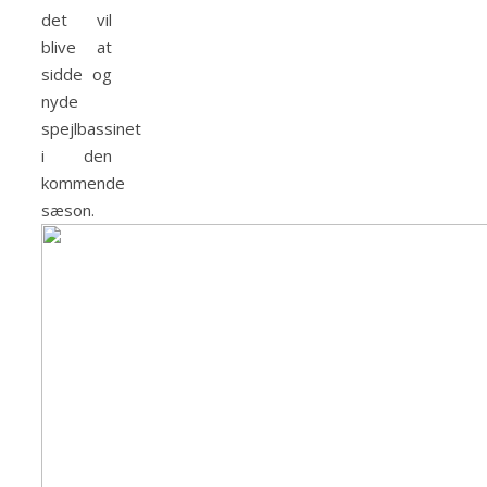
det vil
blive at
sidde og
nyde
spejlbassinet
i den
kommende
sæson.