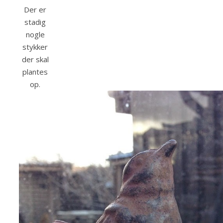
Der er
stadig
nogle
stykker
der skal
plantes
op.