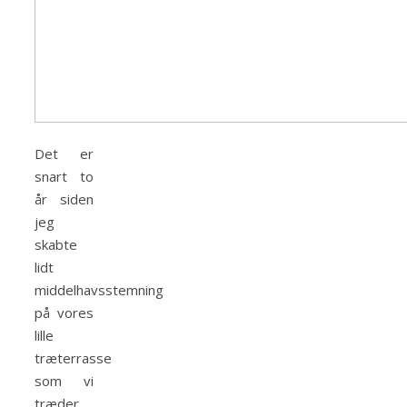
Det er
snart to
år siden
jeg
skabte
lidt
middelhavsstemning
på vores
lille
træterrasse
som vi
træder