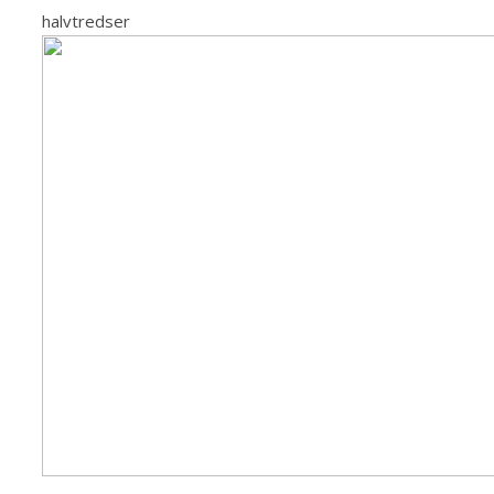
halvtredser