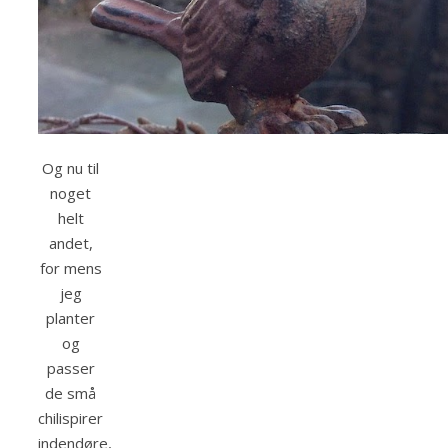
Og nu til
noget
helt
andet,
for mens
jeg
planter
og
passer
de små
chilispirer
indendøre,