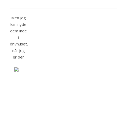
Men jeg
kan nyde
dem inde
i
drivhuset,
når jeg
er der