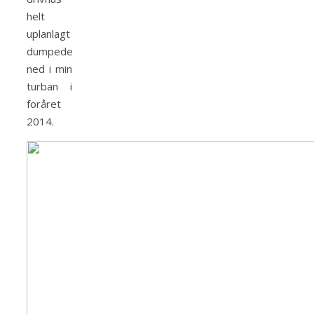
helt
uplanlagt
dumpede
ned i min
turban i
foråret
2014.