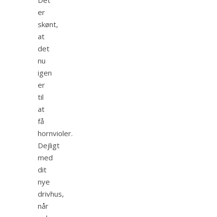
er
skønt,
at
det
nu
igen
er
til
at
få
hornvioler.
Dejligt
med
dit
nye
drivhus,
når