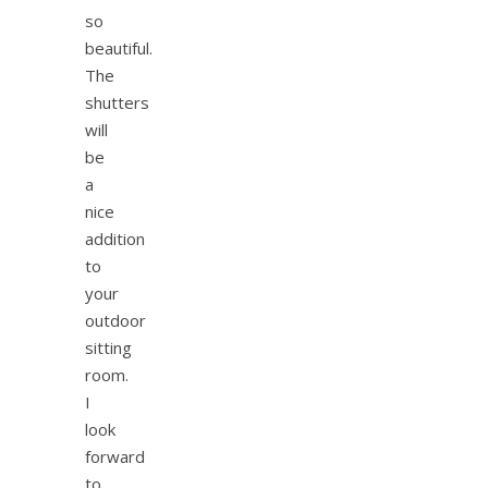
so
beautiful.
The
shutters
will
be
a
nice
addition
to
your
outdoor
sitting
room.
I
look
forward
to