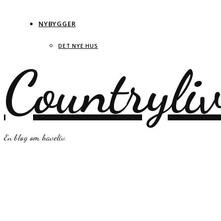
NYBYGGER
DET NYE HUS
Countryli
En blog om haveliv