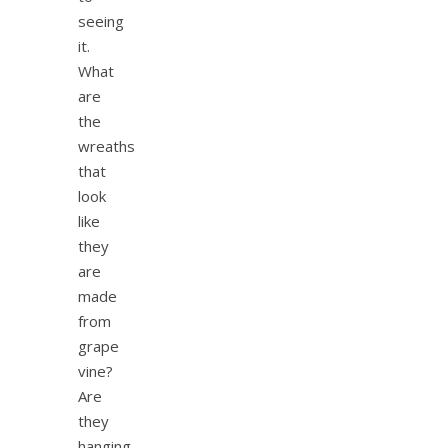
seeing
it.
What
are
the
wreaths
that
look
like
they
are
made
from
grape
vine?
Are
they
hanging