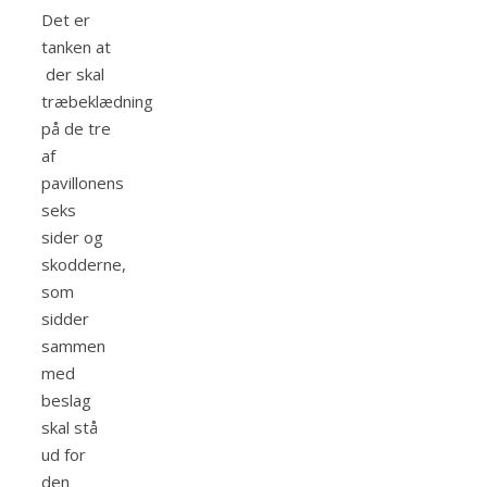
Det er
tanken at
der skal
træbeklædning
på de tre
af
pavillonens
seks
sider og
skodderne,
som
sidder
sammen
med
beslag
skal stå
ud for
den