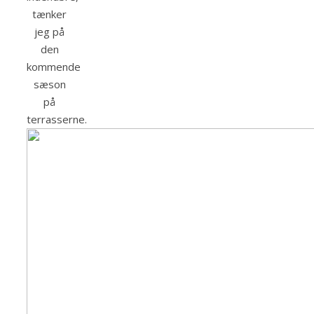
tænker
jeg på
den
kommende
sæson
på
terrasserne.