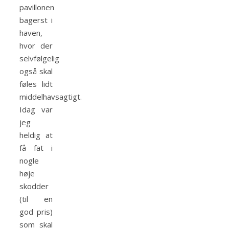
pavillonen
bagerst i
haven,
hvor der
selvfølgelig
også skal
føles lidt
middelhavsagtigt.
Idag var
jeg
heldig at
få fat i
nogle
høje
skodder
(til en
god pris)
som skal